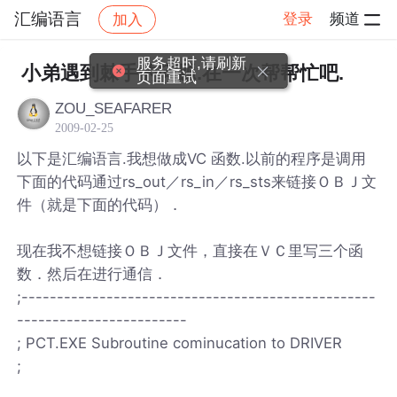
汇编语言
登录
频道
加入
帖子详情
社区
汇编语言
服务超时,请刷新
小弟遇到棘手的问题.在一次帮帮忙吧.
页面重试
ZOU_SEAFARER
2009-02-25
以下是汇编语言.我想做成VC 函数.以前的程序是调用
下面的代码通过rs_out／rs_in／rs_sts来链接ＯＢＪ文
件（就是下面的代码）．
现在我不想链接ＯＢＪ文件，直接在ＶＣ里写三个函
数．然后在进行通信．
;--------------------------------------------------
------------------------
; PCT.EXE Subroutine cominucation to DRIVER
;