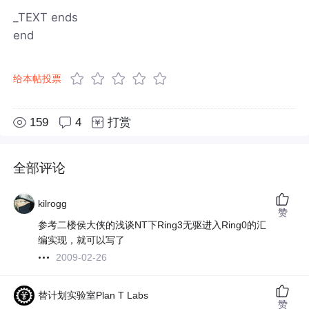
_TEXT ends
end
给本帖投票
159
4
打赏
全部评论
kilrogg
赞
参考二楼侯大侠的浅谈NT下Ring3无驱进入Ring0的汇
编实现，就可以写了
2009-02-26
替计划实验室Plan T Labs
赞