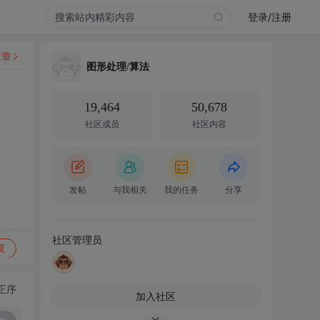
登录/注册
文章
图形处理/算法
19,464
50,678
社区成员
社区内容
发帖
与我相关
我的任务
分享
社区管理员
复
正序
加入社区