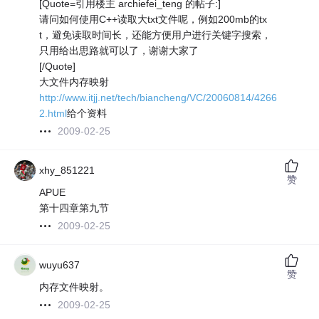
[Quote=引用楼主 archiefei_teng 的帖子:]
请问如何使用C++读取大txt文件呢，例如200mb的tx
t，避免读取时间长，还能方便用户进行关键字搜索，
只用给出思路就可以了，谢谢大家了
[/Quote]
大文件内存映射
http://www.itjj.net/tech/biancheng/VC/20060814/4266
2.html
给个资料
2009-02-25
xhy_851221
赞
APUE
第十四章第九节
2009-02-25
wuyu637
赞
内存文件映射。
2009-02-25