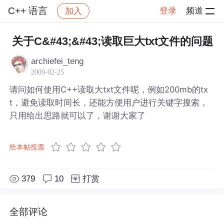
C++ 语言
登录
频道
加入
帖子详情
社区
C++ 语言
关于C&#43;&#43;读取巨大txt文件的问题
archiefei_teng
2009-02-25
请问如何使用C++读取大txt文件呢，例如200mb的tx
t，避免读取时间长，还能方便用户进行关键字搜索，
只用给出思路就可以了，谢谢大家了
给本帖投票
379
10
打赏
全部评论