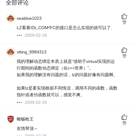
全部评论
seablue1023
赞
LZ看看IDL,COM中C的接口是怎么实现的就可以了.
2009-02-26
xtting_8984313
赞
我的理解动态绑定本质上就是“借助于virtual实现的运
行期间的函数动态绑定（在c++世界）”。
如果我的理解没有问题的话，lz的问题好像有问题啊。
如果lz是要实现根据不同情况，调用不同的函数，函数
指针或者仿函数就可以，感觉不爽。
2009-02-26
蜥蜴枪王
赞
友情帮顶～