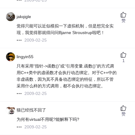
2009-02-25
jakqigle
赞
觉得只能可以近似模拟一下虚拟机制，但是想完全实
现，我觉得那就得问问Bjarne Stroustrup啦吧！
2009-02-25
lingyin55
1
只有采用“指针->函数()”或“引用变量.函数()”的方式调
用C++类中的虚函数才会执行动态绑定。对于C++中的
非虚函数，因为其不具备动态绑定的特征，所以不管
采用什么样的方式调用，都不会执行动态绑定。
2009-02-25
猫已经找不回了
赞
为何有virtual不用呢?能解释下吗?
2009-02-25