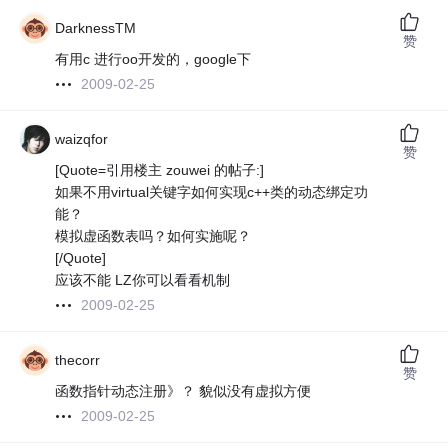
DarknessTM
赞
有用c 进行oo开发的，google下
2009-02-25
waizqfor
赞
[Quote=引用楼主 zouwei 的帖子:]
如果不用virtual关键字如何实现c++类的动态绑定功
能？
模拟虚函数表吗？如何实施呢？
[/Quote]
应该不能 LZ你可以看看机制
2009-02-25
thecorr
赞
函数指针动态注册》？ 貌似没有虚拟方便
2009-02-25