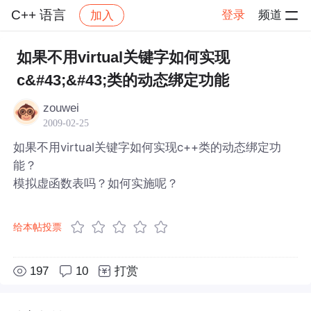
C++ 语言
登录
频道
加入
帖子详情
社区
C++ 语言
如果不用virtual关键字如何实现
c&#43;&#43;类的动态绑定功能
zouwei
2009-02-25
如果不用virtual关键字如何实现c++类的动态绑定功
能？
模拟虚函数表吗？如何实施呢？
给本帖投票
197
10
打赏