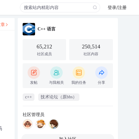
登录/注册
文章
C++ 语言
65,212
250,514
社区成员
社区内容
发帖
与我相关
我的任务
分享
c++
技术论坛（原bbs）
社区管理员
马
加入社区