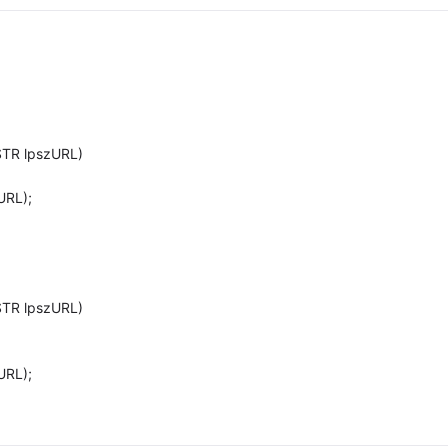
TR lpszURL)
URL);
TR lpszURL)
URL);