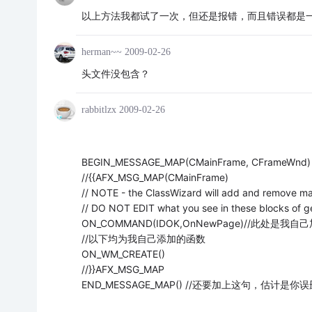
以上方法我都试了一次，但还是报错，而且错误都是
herman~~
2009-02-26
头文件没包含？
rabbitlzx
2009-02-26
BEGIN_MESSAGE_MAP(CMainFrame, CFrameWnd)
//{
{AFX_MSG_MAP(CMainFrame)
// NOTE - the ClassWizard will add and remove m
// DO NOT EDIT what you see in these blocks of g
ON_COMMAND(IDOK,OnNewPage)//此处是我自
//以下均为我自己添加的函数
ON_WM_CREATE()
//}}AFX_MSG_MAP
END_MESSAGE_MAP() //还要加上这句，估计是你