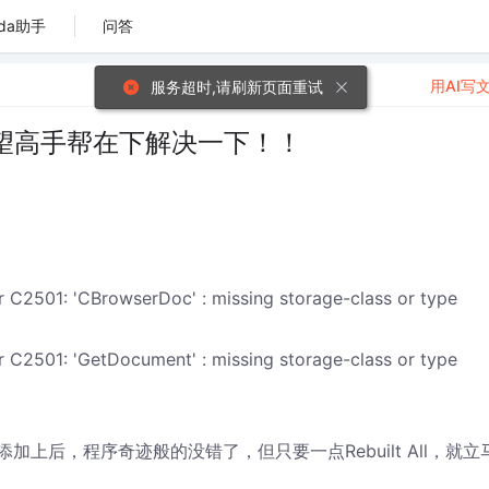
da助手
问答
用AI写
服务超时,请刷新页面重试
望高手帮在下解决一下！！
or C2501: 'CBrowserDoc' : missing storage-class or type
or C2501: 'GetDocument' : missing storage-class or type
注销后再添加上后，程序奇迹般的没错了，但只要一点Rebuilt All，就立