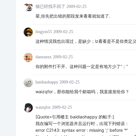
猫已经找不回了
2009-02-25
晕,你先把出错的那段发来看看就知道了.
lingyin55
2009-02-25
这种情况我也出现过，是缺少；lz看看是不是你类定
danxuezx
2009-02-25
你的附件打不开。这种问题一定是有地方少了“；”
baidiaohappy
2009-02-25
waizqfor，那你能给我个邮箱吗，我直接发给你？
waizqfor
2009-02-25
[Quote=引用楼主 baidiaohappy 的帖子:]
我在编写一个浏览器并且运行时，出现下列错误：
error C2143: syntax error : missing ';' before '*'