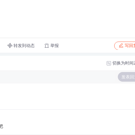
转发到动态
举报
写回
切换为时间
发表回
吧