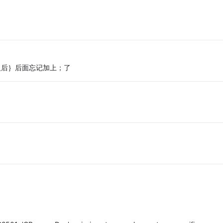
义后｝后面忘记加上；了