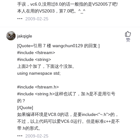
手误，vc6.0,没用过8.0的话一般指的是VS2005了吧!
本人在用的VS2003，算7.0吧。^_^
2009-02-25
jakqigle
赞
[Quote=引用 7 楼 wangchun0129 的回复:]
#include <fstream>
#include <string>
上面2个加了，下面这个没加。
using namespace std;
#include <fstream.h>
#include <string.h>这样也试了，加.h是不是用引号
的？
[/Quote]
如果编译环境是VC8.0的话，是要include<"~.h">的，
不过，以上代码可以爱VC6.0运行。但是标准c++是不
带.h的形式。
2009-02-25