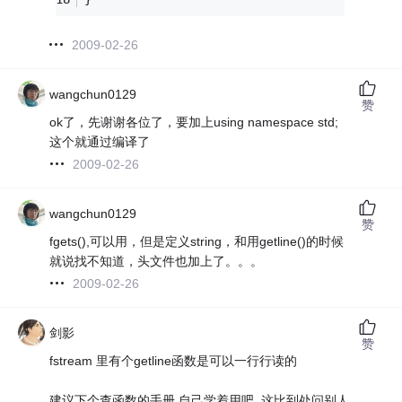
2009-02-26
wangchun0129
赞
ok了，先谢谢各位了，要加上using namespace std;
这个就通过编译了
2009-02-26
wangchun0129
赞
fgets(),可以用，但是定义string，和用getline()的时候
就说找不知道，头文件也加上了。。。
2009-02-26
剑影
赞
fstream 里有个getline函数是可以一行行读的
建议下个查函数的手册,自己学着用吧..这比到处问别人