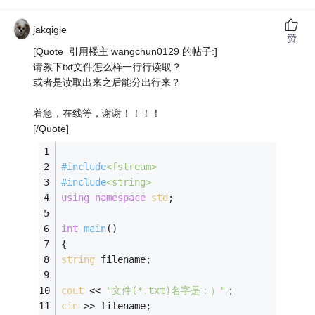
jakqigle
赞
[Quote=引用楼主 wangchun0129 的帖子:]
请教下txt文件怎么样一行行读取？
或者是读取出来之后能分出行来？
着急，在线等，谢谢！！！！
[/Quote]
#
include
<fstream>
#
include
<string>
using
namespace
std
;
int
main
()
{
string
 filename;
cout
 << 
"文件(*.txt)名字是：）"
；
cin
 >> filename;