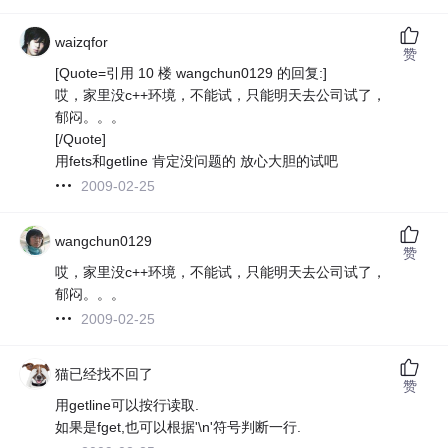
waizqfor
赞
[Quote=引用 10 楼 wangchun0129 的回复:]
哎，家里没c++环境，不能试，只能明天去公司试了，
郁闷。。。
[/Quote]
用fets和getline 肯定没问题的 放心大胆的试吧
2009-02-25
wangchun0129
赞
哎，家里没c++环境，不能试，只能明天去公司试了，
郁闷。。。
2009-02-25
猫已经找不回了
赞
用getline可以按行读取.
如果是fget,也可以根据'\n'符号判断一行.