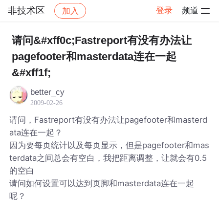
非技术区
登录
频道
加入
帖子详情
社区
非技术区
请问&#xff0c;Fastreport有没有办法让
pagefooter和masterdata连在一起
&#xff1f;
better_cy
2009-02-26
请问，Fastreport有没有办法让pagefooter和masterd
ata连在一起？
因为要每页统计以及每页显示，但是pagefooter和mas
terdata之间总会有空白，我把距离调整，让就会有0.5
的空白
请问如何设置可以达到页脚和masterdata连在一起
呢？