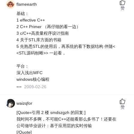
flameearth
赞
基础：
1 effective C++
2 C++ Primer （再仔细的看一边）
3 c/C++高质量程序设计指南
4 关于STL库方面的书籍
5 先熟悉STL的使用后，再系统的看下数据结构 伴随<
<STL源码刨晰>> 一起看，
平台：
深入浅出MFC
windows核心编程
2009-02-26
waizqfor
赞
[Quote=引用 2 楼 smdszgzh 的回复:]
我时间不多啊，不可能C++还能看那么多书了！还要在
公司做毕业设计：基于应用层的实时传输
[/Quote]