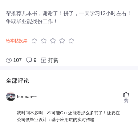
帮推荐几本书，谢谢了！拼了，一天学习12小时左右！
争取毕业能找份工作！
给本帖投票
107
9
打赏
全部评论
herman~~
赞
我时间不多啊，不可能C++还能看那么多书了！还要在
公司做毕业设计：基于应用层的实时传输