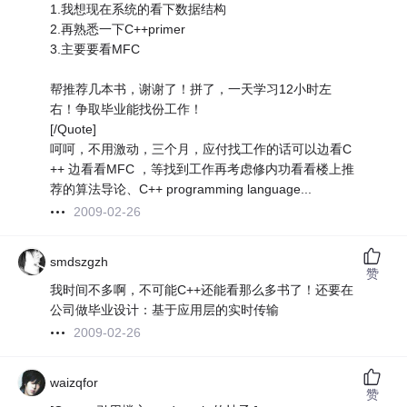
1.我想现在系统的看下数据结构
2.再熟悉一下C++primer
3.主要要看MFC
帮推荐几本书，谢谢了！拼了，一天学习12小时左
右！争取毕业能找份工作！
[/Quote]
呵呵，不用激动，三个月，应付找工作的话可以边看C
++ 边看看MFC ，等找到工作再考虑修内功看看楼上推
荐的算法导论、C++ programming language...
2009-02-26
smdszgzh
赞
我时间不多啊，不可能C++还能看那么多书了！还要在
公司做毕业设计：基于应用层的实时传输
2009-02-26
waizqfor
赞