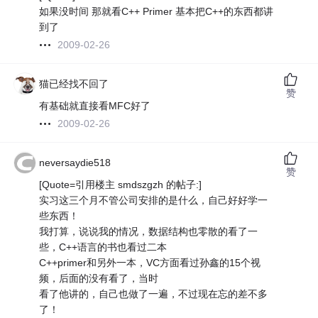
如果没时间 那就看C++ Primer 基本把C++的东西都讲
到了
2009-02-26
猫已经找不回了
赞
有基础就直接看MFC好了
2009-02-26
neversaydie518
赞
[Quote=引用楼主 smdszgzh 的帖子:]
实习这三个月不管公司安排的是什么，自己好好学一
些东西！
我打算，说说我的情况，数据结构也零散的看了一
些，C++语言的书也看过二本
C++primer和另外一本，VC方面看过孙鑫的15个视
频，后面的没有看了，当时
看了他讲的，自己也做了一遍，不过现在忘的差不多
了！