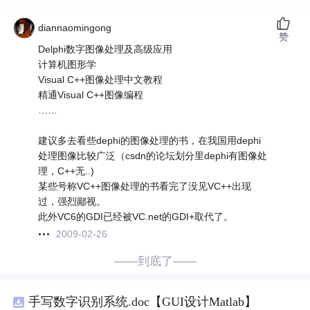
diannaomingong
赞
Delphi数字图像处理及高级应用
计算机图形学
Visual C++图像处理中文教程
精通Visual C++图像编程
……
建议多去看些dephi的图像处理的书，在我国用dephi
处理图像比较广泛（csdn的论坛划分里dephi有图像处
理，C++无..)
某些号称VC++图像处理的书看完了没见VC++出现
过，强烈鄙视。
此外VC6的GDI已经被VC.net的GDI+取代了。
2009-02-26
——到底了——
手写数字识别系统.doc【GUI设计Matlab】