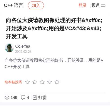
C++ 语言
登录
频道
加入
帖子详情
社区
C++ 语言
向各位大侠请教图像处理的好书&#xff0c;
开始涉及&#xff0c;用的是VC&#43;&#43;
开发工具
ColeYea
2009-02-26
向各位大侠请教图像处理的好书，开始涉及，用的是V
C++开发工具
给本帖投票
149
4
打赏