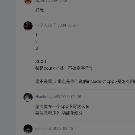
zqz981
2009-02-26
好玩
一个人单干
2009-02-26
1
2
3
...
3000
都是cout<<"某一不确定字母";
这不是重点 重点是你们说的include<*.cpp>是怎么用
zhaohongbo83
2009-02-26
怎么能在一个cpp下写这么多
要注意程序的 功能化细分
goodcook
2009-02-26