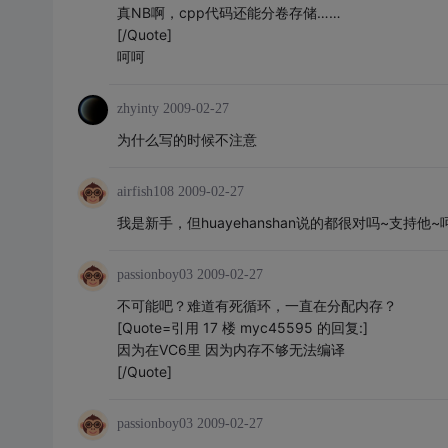
真NB啊，cpp代码还能分卷存储……
[/Quote]
呵呵
zhyinty
2009-02-27
为什么写的时候不注意
airfish108
2009-02-27
我是新手，但huayehanshan说的都很对吗~支持他~
passionboy03
2009-02-27
不可能吧？难道有死循环，一直在分配内存？
[Quote=引用 17 楼 myc45595 的回复:]
因为在VC6里 因为内存不够无法编译
[/Quote]
passionboy03
2009-02-27