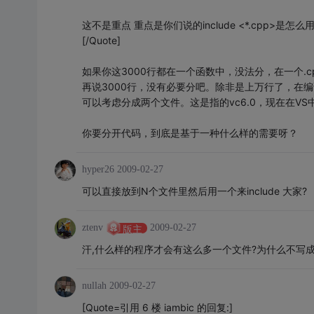
这不是重点 重点是你们说的include <*.cpp>是怎么
[/Quote]
如果你这3000行都在一个函数中，没法分，在一个.
再说3000行，没有必要分吧。除非是上万行了，在
可以考虑分成两个文件。这是指的vc6.0，现在在V
你要分开代码，到底是基于一种什么样的需要呀？
hyper26
2009-02-27
可以直接放到N个文件里然后用一个来include 大家?
ztenv
2009-02-27
版主
汗,什么样的程序才会有这么多一个文件?为什么不写成
nullah
2009-02-27
[Quote=引用 6 楼 iambic 的回复:]