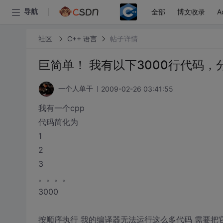
全部
博文收录
A
导航
社区
C++ 语言
帖子详情
巨简单！ 我有以下3000行代码，
2009-02-26 03:41:55
一个人单干
我有一个cpp
代码简化为
1
2
3
。。。。
3000
按顺序执行 我的编译器无法运行这么多代码 需要把它们