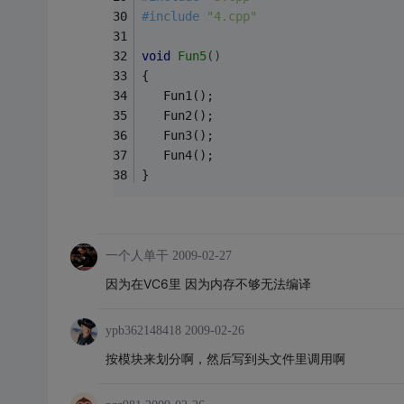
#
include
"4.cpp"
void
Fun5
()
{
   Fun1();
   Fun2();
   Fun3();
   Fun4();
}
一个人单干
2009-02-27
因为在VC6里 因为内存不够无法编译
ypb362148418
2009-02-26
按模块来划分啊，然后写到头文件里调用啊