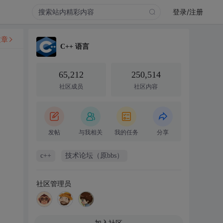
登录/注册
文章
C++ 语言
65,212
250,514
社区成员
社区内容
发帖
与我相关
我的任务
分享
c++
技术论坛（原bbs）
社区管理员
加入社区