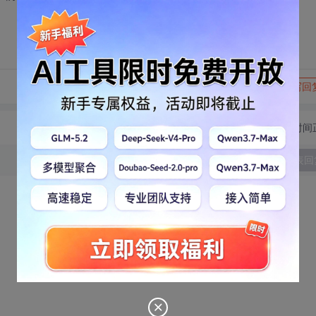
转发到动态
举报
写回
切换为时间
发表回