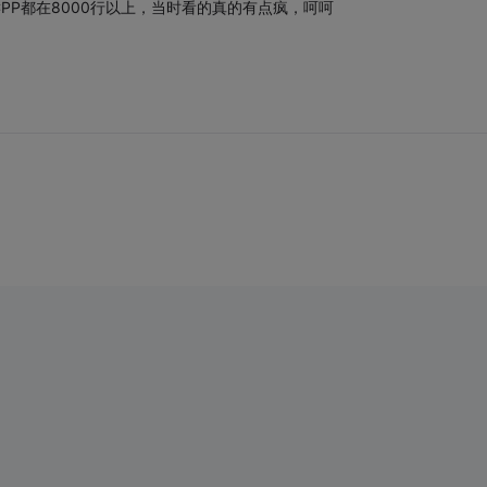
PP都在8000行以上，当时看的真的有点疯，呵呵