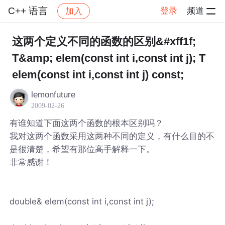
C++ 语言
登录
频道
加入
帖子详情
社区
C++ 语言
这两个定义不同的函数的区别&#xff1f;
T&amp; elem(const int i,const int j); T
elem(const int i,const int j) const;
lemonfuture
2009-02-26
有谁知道下面这两个函数的根本区别吗？
我对这两个函数采用这两种不同的定义，有什么目的不
是很清楚，希望有那位高手解释一下。
非常感谢！
double& elem(const int i,const int j);