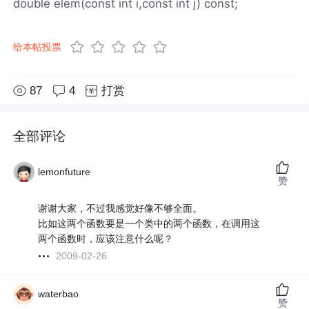
double elem(const int i,const int j) const;
给本帖投票
87
4
打赏
全部评论
lemonfuture
赞
谢谢大家，不过我感觉好像不够全面。
比如这两个函数要是一个类中的两个函数，在调用这
两个函数时，应该注意什么呢？
2009-02-26
waterbao
赞