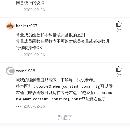
同意楼上的说法
2009-02-26
hackers007
赞
常量成员函数和非常量成员函数的区别
常量成员函数在函数内不可以对成员变量或者参数进
行修改操作OK
2009-02-26
xwmr1988
赞
就我的理解程度只能做一下解释，只供参考。
根本区别：double& elem(const int i,const int j)可以做
左值（即该函数可以写在等号左边，被赋值）。而dou
ble elem(const int i,const int j) const只能做右值了
2009-02-26
——到底了——