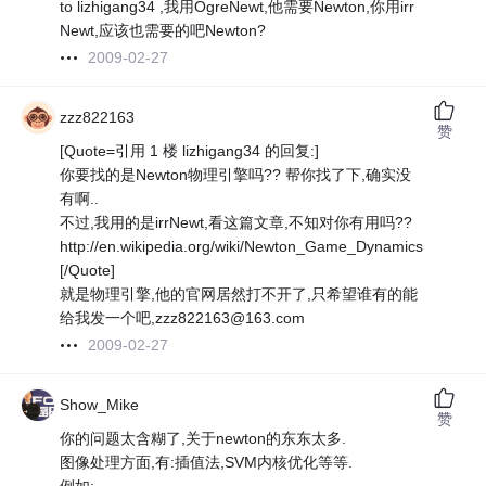
to lizhigang34 ,我用OgreNewt,他需要Newton,你用irr
Newt,应该也需要的吧Newton?
2009-02-27
zzz822163
赞
[Quote=引用 1 楼 lizhigang34 的回复:]
你要找的是Newton物理引擎吗?? 帮你找了下,确实没
有啊..
不过,我用的是irrNewt,看这篇文章,不知对你有用吗??
http://en.wikipedia.org/wiki/Newton_Game_Dynamics
[/Quote]
就是物理引擎,他的官网居然打不开了,只希望谁有的能
给我发一个吧,zzz822163@163.com
2009-02-27
Show_Mike
赞
你的问题太含糊了,关于newton的东东太多.
图像处理方面,有:插值法,SVM内核优化等等.