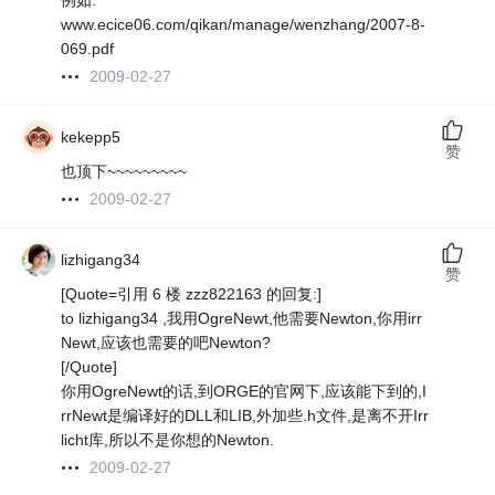
例如:
www.ecice06.com/qikan/manage/wenzhang/2007-8-
069.pdf
2009-02-27
kekepp5
赞
也顶下~~~~~~~~~
2009-02-27
lizhigang34
赞
[Quote=引用 6 楼 zzz822163 的回复:]
to lizhigang34 ,我用OgreNewt,他需要Newton,你用irr
Newt,应该也需要的吧Newton?
[/Quote]
你用OgreNewt的话,到ORGE的官网下,应该能下到的,I
rrNewt是编译好的DLL和LIB,外加些.h文件,是离不开Irr
licht库,所以不是你想的Newton.
2009-02-27