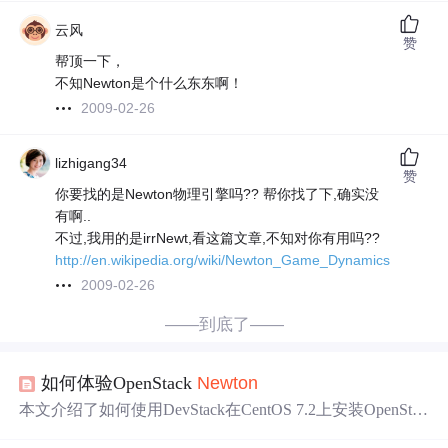
云风
赞
帮顶一下，
不知Newton是个什么东东啊！
2009-02-26
lizhigang34
赞
你要找的是Newton物理引擎吗?? 帮你找了下,确实没
有啊..
不过,我用的是irrNewt,看这篇文章,不知对你有用吗??
http://en.wikipedia.org/wiki/Newton_Game_Dynamics
2009-02-26
——到底了——
如何体验OpenStack
Newton
本文介绍了如何使用DevStack在CentOS 7.2上安装OpenStac
k
Newton
版本，并详细配置了网络环境。此外，还概述了