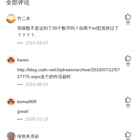
全部评论
竹二木
赞
等级数不是达到了30个数字吗？你两个int型居然过了
？？？？、
2010-08-07
fremn
赞
http://blog.csdn.net/Jsjdream/archive/2010/07/12/57
27775.aspx这个的咋没超时
2010-08-07
komai908
赞
great!
2009-10-18
绿色夹克衫