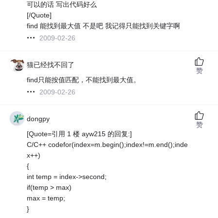
可以的话 写出代码好么
[/Quote]
find 能找到最大值 不是吧 我记得只能找到关键字啊
2009-02-26
猫已经找不回了
赞
find只能按值匹配，不能找到最大值。
2009-02-26
dongpy
赞
[Quote=引用 1 楼 ayw215 的回复:]
C/C++ codefor(index=m.begin();index!=m.end();inde
x++)
{
int temp = index->second;
if(temp > max)
max = temp;
}