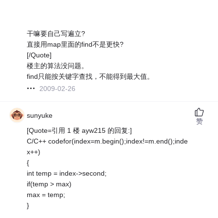
干嘛要自己写遍立?
直接用map里面的find不是更快?
[/Quote]
楼主的算法没问题。
find只能按关键字查找，不能得到最大值。
2009-02-26
sunyuke
赞
[Quote=引用 1 楼 ayw215 的回复:]
C/C++ codefor(index=m.begin();index!=m.end();inde
x++)
{
int temp = index->second;
if(temp > max)
max = temp;
}