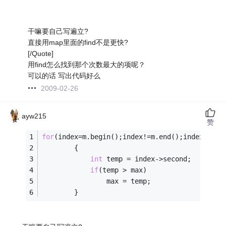
干嘛要自己写遍立?
直接用map里面的find不是更快?
[/Quote]
用find怎么找到那个次数最大的项呢？
可以的话 写出代码好么
2009-02-26
ayw215
赞
for
(index=m.begin();index!=m.end();index++)
        {
int
 temp = index->second;
if
(temp > max)
                max = temp;
        }