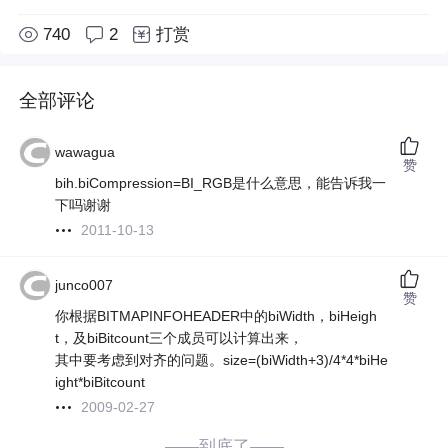
740
2
打赏
全部评论
wawagua
赞
bih.biCompression=BI_RGB是什么意思，能告诉我一
下吗谢谢
2011-10-13
junco007
赞
你根据BITMAPINFOHEADER中的biWidth，biHeigh
t，及biBitcount三个成员可以计算出来，
其中要考虑到对齐的问题。size=(biWidth+3)/4*4*biHe
ight*biBitcount
2009-02-27
——到底了——