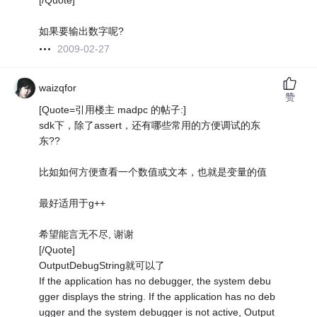
[/Quote]
如果要输出数字呢?
2009-02-27
waizqfor
赞
[Quote=引用楼主 madpc 的帖子:]
sdk下，除了assert，还有哪些常用的方便调试的东
东??
比如如何方便查看一个数值或文本，也就是变量的值
最好适用于g++
希望能言无不尽, 谢谢
[/Quote]
OutputDebugString就可以了
If the application has no debugger, the system debu
gger displays the string. If the application has no deb
ugger and the system debugger is not active, Output