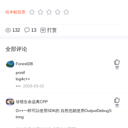
给本帖投票
132
13
打赏
全部评论
ForestDB
赞
printf
log4c++
2009-03-02
珍惜生命远离CPP
赞
G++一样可以使用SDK的 自然也能使用OutputDebugS
tring