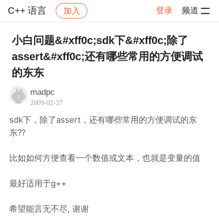
C++ 语言
登录
频道
加入
帖子详情
社区
C++ 语言
小白问题&#xff0c;sdk下&#xff0c;除了
assert&#xff0c;还有哪些常用的方便调试
的东东
madpc
2009-02-27
sdk下，除了assert，还有哪些常用的方便调试的东
东??
比如如何方便查看一个数值或文本，也就是变量的值
最好适用于g++
希望能言无不尽, 谢谢