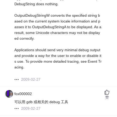
DebugString does nothing.
OutputDebugStringW converts the specified string b
ased on the current system locale information and p
asses it to OutputDebugStringA to be displayed. As a
result, some Unicode characters may not be display
ed correctly.
Applications should send very minimal debug output
and provide a way for the user to enable or disable it
s use. To provide more detailed tracing, see Event Tr
acing.
2009-02-27
fox000002
赞
可以用 gdb 或相关的 debug 工具
2009-02-27