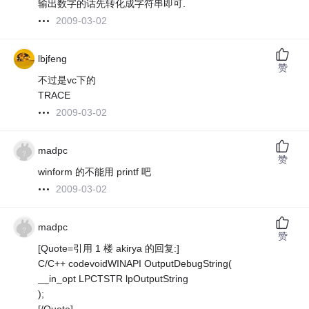
输出数字的话先转化成字符串即可.
2009-03-02
lbjfeng
赞
不过是vc下的
TRACE
2009-03-02
madpc
赞
winform 的不能用 printf 吧
2009-03-02
madpc
赞
[Quote=引用 1 楼 akirya 的回复:]
C/C++ codevoidWINAPI OutputDebugString(
__in_opt LPCTSTR lpOutputString
);