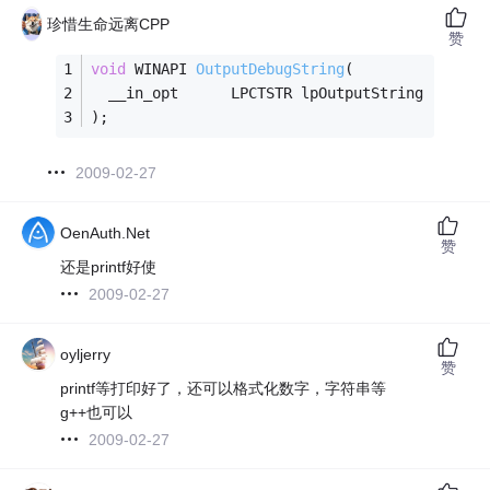
珍惜生命远离CPP
赞
void
 WINAPI 
OutputDebugString
(
  __in_opt      LPCTSTR lpOutputString
);
2009-02-27
OenAuth.Net
赞
还是printf好使
2009-02-27
oyljerry
赞
printf等打印好了，还可以格式化数字，字符串等
g++也可以
2009-02-27