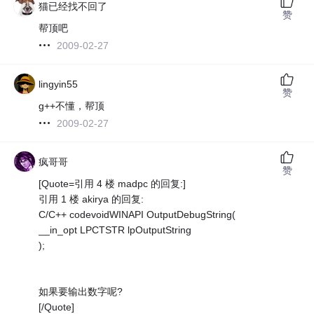
猫已经找不回了
赞
帮顶吧
2009-02-27
lingyin55
赞
g++不懂，帮顶
2009-02-27
疯哥哥
赞
[Quote=引用 4 楼 madpc 的回复:]
引用 1 楼 akirya 的回复:
C/C++ codevoidWINAPI OutputDebugString(
__in_opt LPCTSTR lpOutputString
);
如果要输出数字呢?
[/Quote]