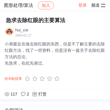
图形处理/算法
登录
频道
加入
帖子详情
社区
图形处理/算法
急求去除红眼的主要算法
hui_xie
2009-02-27
小弟最近在做去除红眼的东西，但是不了解主要的去除
红眼方法，找了一些资料，但是没有一篇关于去除红眼
方法的总论。
先急求，在此先谢过。
给本帖投票
117
2
打赏