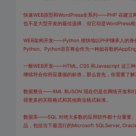
快速WEB原型和WordPress全系列——PHP 
也不是大型开发的最佳选择，但它却是WordPress
WEB架构开发——Python 很快地以PHP继承
Python。Python语言将会作为一种如谷歌的App
一般WEB开发——HTML, CSS 和Javascri
继续符合你所应遵循的标准，那么首先，你需要了解X
数据整合——XML 和JSON 现在仍是在网络开发
得更多的关联格式和其他商业格式标准。
数据库——SQL 对绝大多数的应用软件都十分重要
品，包括当下最流行的Microsoft SQLServer, Ora