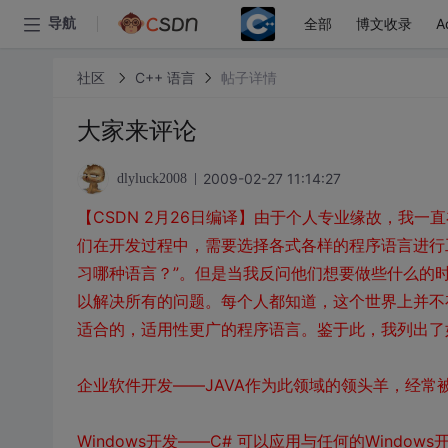
全部
博文收录
A
导航
社区
C++ 语言
帖子详情
大家来评论
2009-02-27 11:14:27
dlyluck2008
【CSDN 2月26日编译】由于个人专业缘故，我
们在开发过程中，需要选择各式各样的程序语言进行
习哪种语言？”。但是当我反问他们想要做些什么的
以解决所有的问题。每个人都知道，这个世界上并不
适合的，适用性更广的程序语言。鉴于此，我列出了
企业软件开发——JAVA作为此领域的领头羊，经常
Windows开发——C# 可以应用与任何的Windows