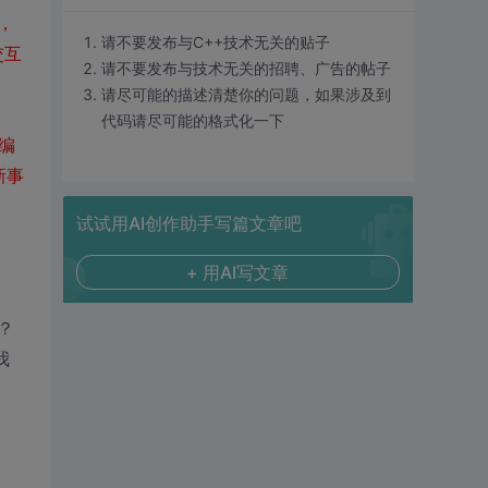
，
请不要发布与C++技术无关的贴子
交互
请不要发布与技术无关的招聘、广告的帖子
请尽可能的描述清楚你的问题，如果涉及到
代码请尽可能的格式化一下
编
新事
试试用AI创作助手写篇文章吧
+ 用AI写文章
？
我