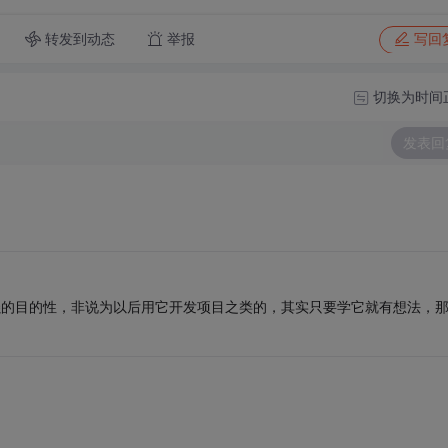
转发到动态
举报
写回
切换为时间
发表回
强的目的性，非说为以后用它开发项目之类的，其实只要学它就有想法，