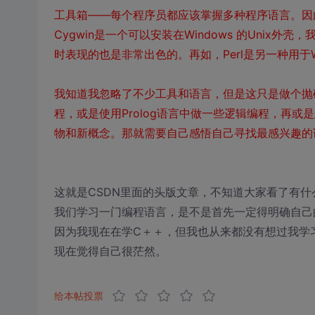
工具箱——每个程序员都应该掌握多种程序语言。因
Cygwin是一个可以安装在Windows 的Unix
时表现的也是非常出色的。再如，Perl是另一种用
我知道我忽略了不少工具和语言，但是这只是做个抛砖
程，或是使用Prolog语言中做一些逻辑编程，再
物和新概念。那就需要自己感悟自己寻找最感兴趣的
这就是CSDN里面的头版文章，不知道大家看了有什
我们学习一门编程语言，是不是首先一定得明确自己
因为我现在在学C＋＋，但我也从来都没有想过我学
现在觉得自己很茫然。
给本帖投票