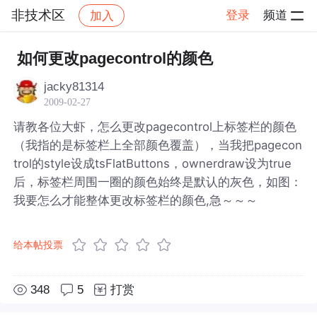
非技术区
登录
频道
加入
帖子详情
社区
非技术区
如何更改pagecontrol的颜色
jacky81314
2009-02-27
请教各位大虾，怎么更改pagecontrol上标签栏的颜色
（我指的是标签栏上全部颜色覆盖），当我把pagecon
trol的style设成tsFlatButtons，ownerdraw设为true
后，标签栏周围一圈的颜色始终是默认的灰色，如图：
我要怎么才能整体更改标签栏的颜色,急～～～
给本帖投票
348
5
打赏