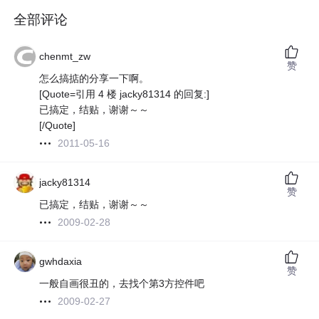
全部评论
chenmt_zw
赞
怎么搞掂的分享一下啊。
[Quote=引用 4 楼 jacky81314 的回复:]
已搞定，结贴，谢谢～～
[/Quote]
2011-05-16
jacky81314
赞
已搞定，结贴，谢谢～～
2009-02-28
gwhdaxia
赞
一般自画很丑的，去找个第3方控件吧
2009-02-27