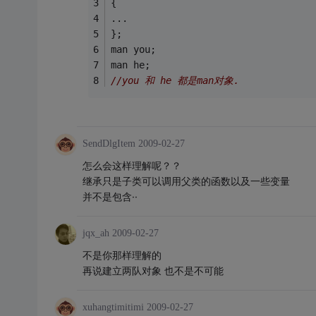
{
...
};
man you;
man he;
//you 和 he 都是man对象.
SendDlgItem
2009-02-27
怎么会这样理解呢？？
继承只是子类可以调用父类的函数以及一些变量
并不是包含··
jqx_ah
2009-02-27
不是你那样理解的
再说建立两队对象 也不是不可能
xuhangtimitimi
2009-02-27