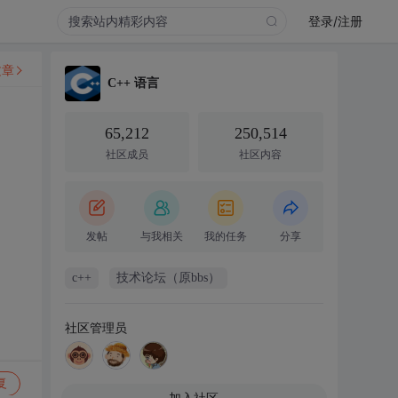
登录/注册
文章
C++ 语言
65,212
250,514
社区成员
社区内容
发帖
与我相关
我的任务
分享
c++
技术论坛（原bbs）
社区管理员
复
加入社区