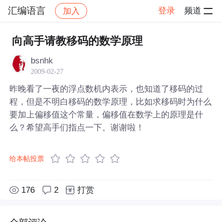
汇编语言
登录
频道
加入
帖子详情
社区
汇编语言
向高手请教移码的数学原理
bsnhk
2009-02-27
昨晚看了一夜的浮点数机内表示，也知道了移码的过
程，但是不明白移码的数学原理，比如求移码时为什么
要加上偏移值这个常量，偏移值在数学上的原理是什
么？希望高手们指点一下。谢谢啦！
给本帖投票
176
2
打赏