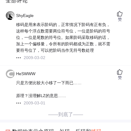
全部评论
ShyEagle
赞
移码是用来表示阶码的，正常情况下阶码有正有负，
这样每个浮点数需要两位符号位，一位是阶码的符号
位，一位是尾数的符号位。如果阶码采取移码的话，
加上一个偏移量，令所有的阶码都成为正数，就不需
要符号位了，可以把阶码当作无符号数处理
2009-03-02
HeSWWW
赞
只是方便比较大小移了一下而已……
原理？没理解LZ的意思……
2009-03-01
——到底了——