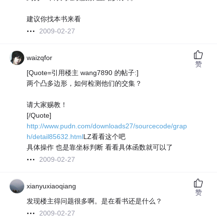
建议你找本书来看
2009-02-27
waizqfor
赞
[Quote=引用楼主 wang7890 的帖子:]
两个凸多边形，如何检测他们的交集？
请大家赐教！
[/Quote]
http://www.pudn.com/downloads27/sourcecode/grap
h/detail85632.html
LZ看看这个吧
具体操作 也是靠坐标判断 看看具体函数就可以了
2009-02-27
xianyuxiaoqiang
赞
发现楼主得问题很多啊。是在看书还是什么？
2009-02-27