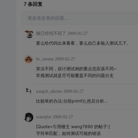
7 条
回复
请发表友善的回复…
猫已经找不回了
2009-02-27
要么给代码出来看看，要么自己多输入测试几下。
ltc_mouse
2009-02-27
算法不同，设计测试例的重点也应该不同~
常规测试就是尽可能覆盖不同的问题分支
yangch_nhcmo
2009-02-27
比较笨的办法:分段printf(),然后分析...
waizqfor
2009-02-27
[Quote=引用楼主 wang7890 的帖子:]
字符串匹配，如何测试可能的错误