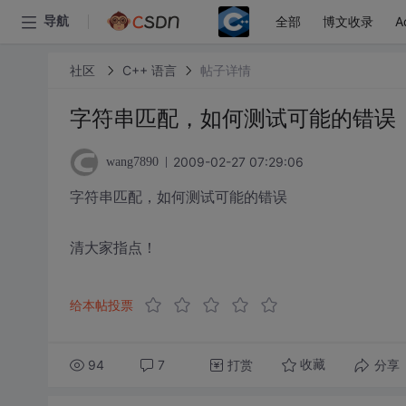
全部
博文收录
A
导航
社区
C++ 语言
帖子详情
字符串匹配，如何测试可能的错误
2009-02-27 07:29:06
wang7890
字符串匹配，如何测试可能的错误
清大家指点！
给本帖投票
94
7
打赏
分享
收藏