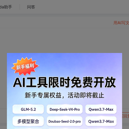
da助手
问答
用AI写
转发到动态
举报
写回