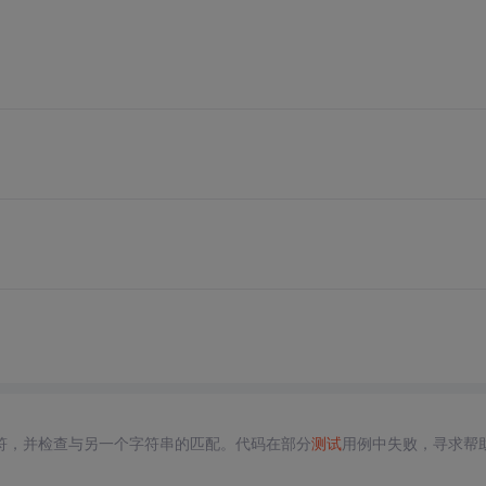
符，并检查与另一个字符串的匹配。代码在部分
测试
用例中失败，寻求帮