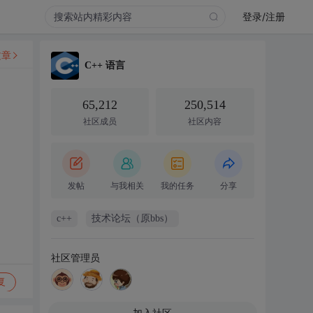
登录/注册
文章
C++ 语言
65,212
250,514
社区成员
社区内容
发帖
与我相关
我的任务
分享
c++
技术论坛（原bbs）
社区管理员
复
加入社区