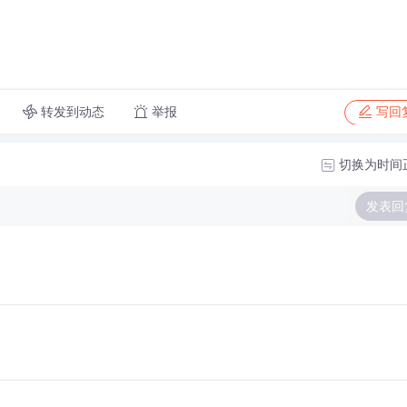
转发到动态
举报
写回
切换为时间
发表回