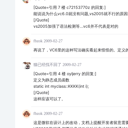
[Quote=引用 7 楼 c72153770z 的回复:]
能说说为什么vc6.0就没有问题,vs2005就不行的原因
[/Quote]
vs2005加强了语法检测等...vc6并不代表是对的
fbzok
2009-02-27
再说了，VC6里的这种写法确实看起来怪怪的。定义
猫已经找不回了
2009-02-27
[Quote=引用 4 楼 oyljerry 的回复:]
定义为静态成员函数
static int myclass::KKKK(int i);
[/Quote]
这样应该可以了。
fbzok
2009-02-27
这是微软在设计上的改动，文档上提醒开发者留意需要使用 &C