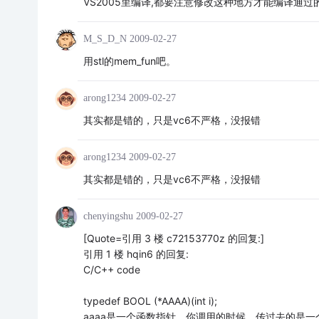
VS2005里编译,都要注意修改这种地方才能编译通过
M_S_D_N
2009-02-27
用stl的mem_fun吧。
arong1234
2009-02-27
其实都是错的，只是vc6不严格，没报错
arong1234
2009-02-27
其实都是错的，只是vc6不严格，没报错
chenyingshu
2009-02-27
[Quote=引用 3 楼 c72153770z 的回复:]
引用 1 楼 hqin6 的回复:
C/C++ code
typedef BOOL (*AAAA)(int i);
aaaa是一个函数指针，你调用的时候，传过去的是一