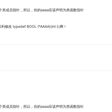
个类成员指针，所以，你的aaaa应该声明为类函数指针
def BOOL (*AAAA)(int i);啊！
个类成员指针，所以，你的aaaa应该声明为类函数指针