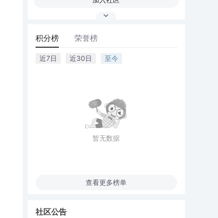
积分榜
荣誉榜
近7日
近30日
至今
暂无数据
查看更多榜单
社区公告