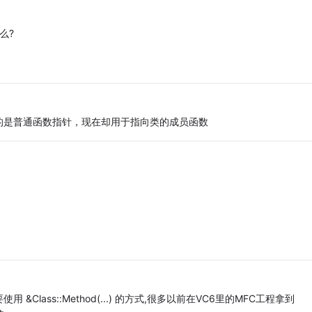
么?
的是普通函数指针，现在却用于指向类的成员函数
lass::Method(...) 的方式,很多以前在VC6里的MFC工程拿到