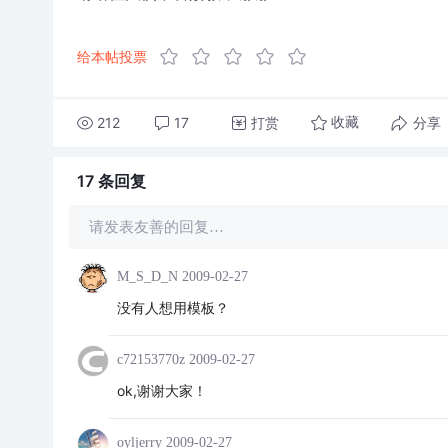
给本帖投票
212
17
打赏
分享
收藏
17 条
回复
请发表友善的回复…
M_S_D_N
2009-02-27
没有人想用模板？
c72153770z
2009-02-27
ok,谢谢大家！
oyljerry
2009-02-27