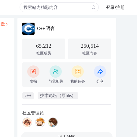
登录/注册
文章
C++ 语言
65,212
250,514
社区成员
社区内容
发帖
与我相关
我的任务
分享
c++
技术论坛（原bbs）
社区管理员
加入社区