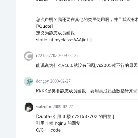
怎么声明？我还要在其他的类里使用啊，并且我没有权利修改 type
[/Quote]
定义为静态成员函数
static int myclass::AAA(int i)
c72153770z
2009-02-27
能说说为什么vc6.0就没有问题,vs2005就不行的原因
dongpy
2009-02-27
KKKK是类非静态成员函数，要用类成员函数指针来访
waizqfor
2009-02-27
[Quote=引用 3 楼 c72153770z 的回复:]
引用 1 楼 hqin6 的回复:
C/C++ code