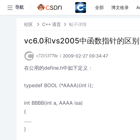
全部
博文收录
A
导航
社区
C++ 语言
帖子详情
vc6.0和vs2005中函数指针的区别
2009-02-27 09:34:47
c72153770z
在公用的define.h中如下定义：
typedef BOOL (*AAAA)(int i);
int BBBB(int a, AAAA isa)
{
......
}