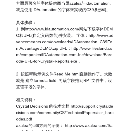
方面最著名的字体提供商当属azalea与idautomation。
我是使用IDAutomation的字体来实现的C39条形码。
具体步骤：
1, 到http://www.idautomation.com/网站下载字体DEM
O和UFL(自定义函数苦)并安装。 字体：http://www.ad
vancemeants.com/downloads/IDAutomation_C39Fo
ntAdvantageDEMO.zip UFL：http://www.filesland.co
m/companies/IDAutomation-com-Inc/download/Barc
ode-UFL-for-Crystal-Reports.exe 。
2, 按照帮助示例文件Read Me.html直接操作了。大致
就是 建立formula field, 将该字段拖到RPT文件中，设
置该字段的字体。
相关资料：
Crystal Decisions 的技术文档 http://support.crystalde
cisions.com/communityCS/TechnicalPapers/scr_barc
odes.pdf
azalea的c39方面的示例： http://www.azalea.com/Sa