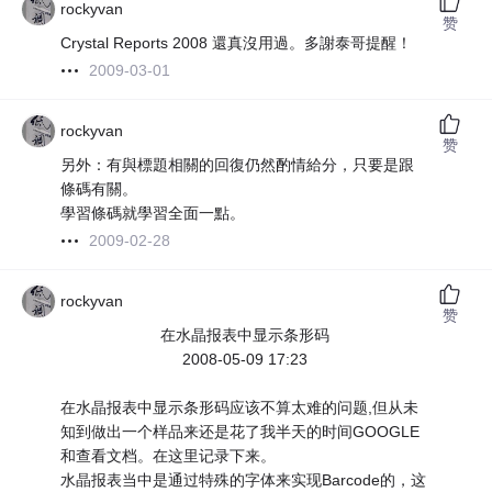
rockyvan
赞
Crystal Reports 2008 還真沒用過。多謝泰哥提醒！
2009-03-01
rockyvan
赞
另外：有與標題相關的回復仍然酌情給分，只要是跟
條碼有關。
學習條碼就學習全面一點。
2009-02-28
rockyvan
赞
在水晶报表中显示条形码
2008-05-09 17:23
在水晶报表中显示条形码应该不算太难的问题,但从未
知到做出一个样品来还是花了我半天的时间GOOGLE
和查看文档。在这里记录下来。
水晶报表当中是通过特殊的字体来实现Barcode的，这