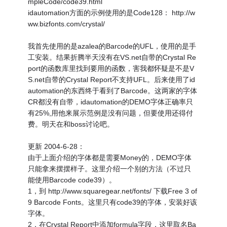
mpleCode/code39.html
idautomation方面的示例使用的是Code128： http://w
ww.bizfonts.com/crystal/
我首先使用的是azalea的Barcode的UFL，使用的是手
工安装。结果折腾半天没有在VS.net自带的Crystal Re
port的函数库里找到要用的函数，害我都怀疑是不是V
S.net自带的Crystal Report不支持UFL。后来使用了id
automation的东西终于看到了Barcode。这两家的字体
CR都没有自带，idautomation的DEMO字体正确率只
有25%,用他来展示范例是没有问题，但要使用还得付
费。明天在和boss讨论吧。
更新 2004-6-28：
由于上面介绍的字体都是需要Money的，DEMO字体
只能拿来摆摆样子。这里介绍一个别的方法（不过只
能使用Barcode code39）。
1，到 http://www.squaregear.net/fonts/ 下载Free 3 of
9 Barcode Fonts。这里只有code39的字体，安装好该
字体。
2，在Crystal Report中添加formula字段，这里取名Ba