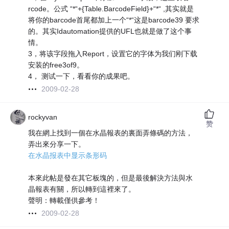
rcode。公式 “*“+{Table.BarcodeField}+“*“ ,其实就是
将你的barcode首尾都加上一个“*“这是barcode39 要求
的。其实Idautomation提供的UFL也就是做了这个事
情。
3，将该字段拖入Report，设置它的字体为我们刚下载
安装的free3of9。
4， 测试一下，看看你的成果吧。
2009-02-28
rockyvan
赞
我在網上找到一個在水晶報表的裏面弄條碼的方法，
弄出來分享一下。
在水晶报表中显示条形码
本來此帖是發在其它板塊的，但是最後解決方法與水
晶報表有關，所以轉到這裡來了。
聲明：轉載僅供參考！
2009-02-28