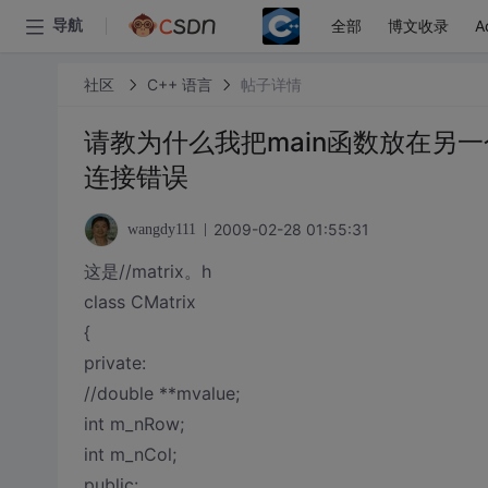
全部
博文收录
A
导航
社区
C++ 语言
帖子详情
请教为什么我把main函数放在另
连接错误
2009-02-28 01:55:31
wangdy111
这是//matrix。h
class CMatrix
{
private:
//double **mvalue;
int m_nRow;
int m_nCol;
public: