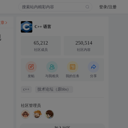
登录/注册
文章
C++ 语言
现
65,212
250,514
社区成员
社区内容
发帖
与我相关
我的任务
分享
c++
技术论坛（原bbs）
社区管理员
加入社区