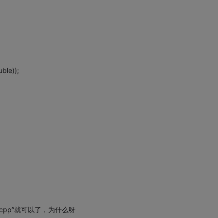
ble));
rix。cpp”就可以了，为什么呀