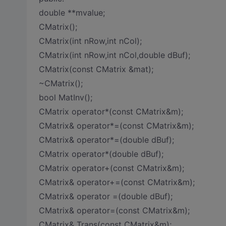
double **mvalue;
CMatrix();
CMatrix(int nRow,int nCol);
CMatrix(int nRow,int nCol,double dBuf);
CMatrix(const CMatrix &mat);
~CMatrix();
bool MatInv();
CMatrix operator*(const CMatrix&m);
CMatrix& operator*=(const CMatrix&m);
CMatrix& operator*=(double dBuf);
CMatrix operator*(double dBuf);
CMatrix operator+(const CMatrix&m);
CMatrix& operator+=(const CMatrix&m);
CMatrix& operator =(double dBuf);
CMatrix& operator=(const CMatrix&m);
CMatrix& Trans(const CMatrix&m);