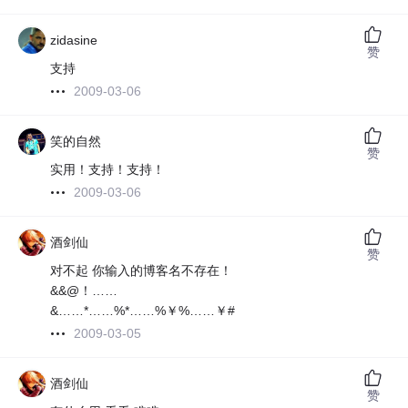
zidasine
赞
支持
2009-03-06
笑的自然
赞
实用！支持！支持！
2009-03-06
酒剑仙
赞
对不起 你输入的博客名不存在！
&&@！……
&……*……%*……%￥%……￥#
2009-03-05
酒剑仙
赞