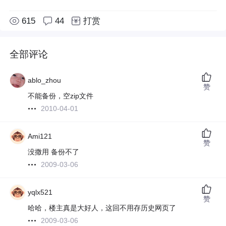
615
44
打赏
全部评论
ablo_zhou
赞
不能备份，空zip文件
2010-04-01
Ami121
赞
没撒用 备份不了
2009-03-06
yqlx521
赞
哈哈，楼主真是大好人，这回不用存历史网页了
2009-03-06