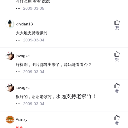
有什么用 看看 瞧瞧
2009-03-05
xinxian13
赞
大大地支持老紫竹
2009-03-04
javagxc
赞
好棒啊，图片都导出来了，源码能看看否？
2009-03-04
javagxc
赞
永远支持老紫竹！
很好的，谢谢老紫竹，
2009-03-04
Asinzy
赞