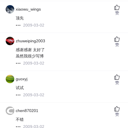
xiaowu_wings
赞
顶先
2009-03-02
zhuweiping2003
赞
感谢感谢 太好了
虽然我很少写博
2009-03-02
guoxyj
赞
试试
2009-03-02
chen870201
赞
不错
2009-03-02