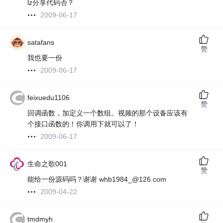
lz分享代码否？
2009-06-17
satafans
赞
我也要一份
2009-06-17
feixuedu1106
赞
回调函数，加定义一个数组。视频的那个设备应该有
个接口函数的！你调用下就可以了！
2009-06-17
生命之歌001
赞
能给一份源码吗？谢谢 whb1984_@126.com
2009-04-22
tmdmyh