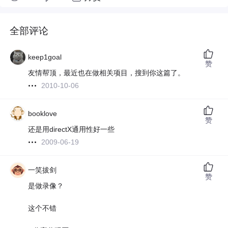
全部评论
keep1goal
赞
友情帮顶，最近也在做相关项目，搜到你这篇了。
2010-10-06
booklove
赞
还是用directX通用性好一些
2009-06-19
一笑拔剑
赞
是做录像？
这个不错