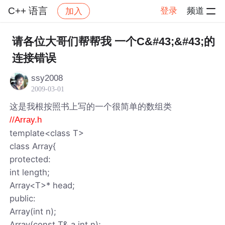
C++ 语言
登录
频道
加入
帖子详情
社区
C++ 语言
请各位大哥们帮帮我 一个C&#43;&#43;的
连接错误
ssy2008
2009-03-01
这是我根按照书上写的一个很简单的数组类
//Array.h
template<class T>
class Array{
protected:
int length;
Array<T>* head;
public:
Array(int n);
Array(const T& a,int n);