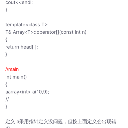
cout<<endl;
}
template<class T>
T& Array<T>::operator[](const int n)
{
return head[i];
}
//main
int main()
{
aarray<int> a(10,9);
//
}
定义 a采用指针定义没问题，但按上面定义会出现错