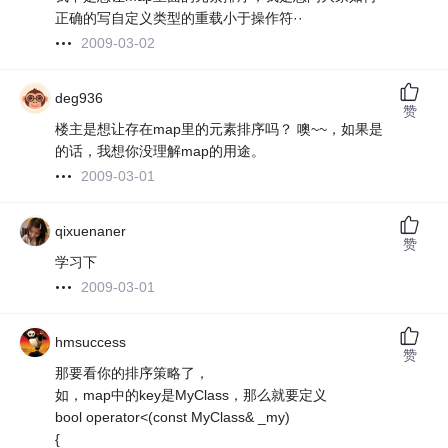
正确的写自定义类型的重载小于操作符··
2009-03-02
deg936
赞
楼主是想让存在map里的元素排序吗？ 噢~~，如果是
的话，我想你没理解map的用途。
2009-03-01
qixuenaner
赞
学习下
2009-03-01
hmsuccess
赞
那要看你的排序策略了，
如，map中的key是MyClass，那么就要定义
bool operator<(const MyClass& _my)
{