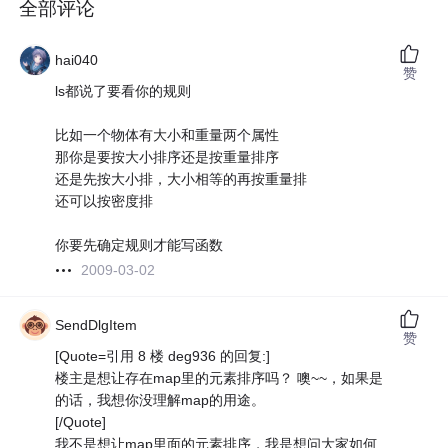
全部评论
hai040
赞
ls都说了要看你的规则
比如一个物体有大小和重量两个属性
那你是要按大小排序还是按重量排序
还是先按大小排，大小相等的再按重量排
还可以按密度排
你要先确定规则才能写函数
2009-03-02
SendDlgItem
赞
[Quote=引用 8 楼 deg936 的回复:]
楼主是想让存在map里的元素排序吗？ 噢~~，如果是
的话，我想你没理解map的用途。
[/Quote]
我不是想让map里面的元素排序，我是想问大家如何