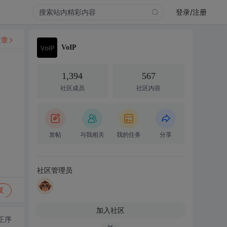
登录/注册
文章
VoIP
1,394
567
社区成员
社区内容
发帖
与我相关
我的任务
分享
社区管理员
复
加入社区
正序