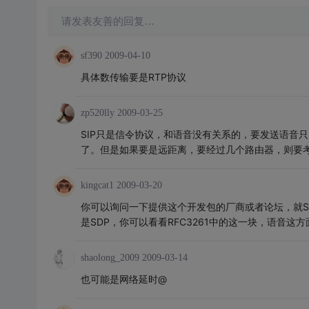
请发表友善的回复…
sf390
2009-04-10
具体数传输要是RTP协议
zp520lly
2009-03-25
SIP只是信令协议，和语音没有关系的，要发送语音只
了。但是如果要是远距离，要经过几个路由器，则要
kingcat1
2009-03-20
你可以询问一下提供这个开发包的厂商或者论坛，就S
是SDP，你可以看看RFC3261中的这一块，语音这
shaolong_2009
2009-03-14
也可能是网络延时@