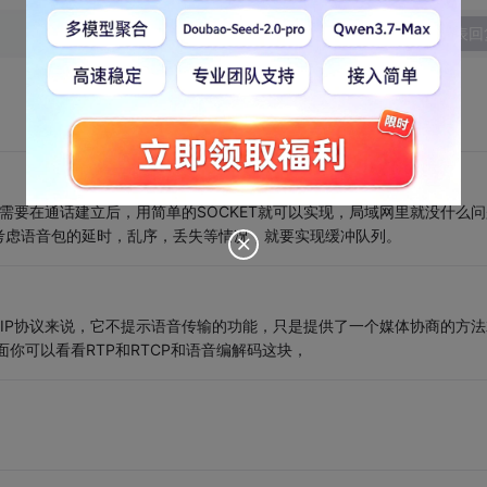
发表回
需要在通话建立后，用简单的SOCKET就可以实现，局域网里就没什么问
考虑语音包的延时，乱序，丢失等情况，就要实现缓冲队列。
IP协议来说，它不提示语音传输的功能，只是提供了一个媒体协商的方法
方面你可以看看RTP和RTCP和语音编解码这块，