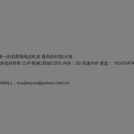
唯一的四星级电信机房 最高的8G防火墙
销售 CUP:酷睿2双核5200 内存：2G 高速内存 硬盘： 160GSAT
ALL：koujianyun@yahoo.com.cn