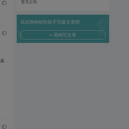
暂无公告
试试用AI创作助手写篇文章吧
+ 用AI写文章
A高