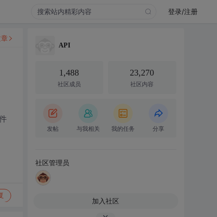
登录/注册
文章
API
1,488
23,270
社区成员
社区内容
控件
发帖
与我相关
我的任务
分享
社区管理员
复
加入社区