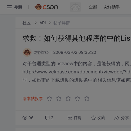
全部
Ada助手
导航
社区
API
帖子详情
求救！如何获得其他程序的中的Lis
2009-03-02 09:35:20
zyjyhrzb
对于普通类型的Listview中的内容，是能获得的
http://www.vckbase.com/document/vi
时，如迅雷的下载进度的进度条中的相关信息该如何
给本帖投票
96
2
打赏
分享
收藏