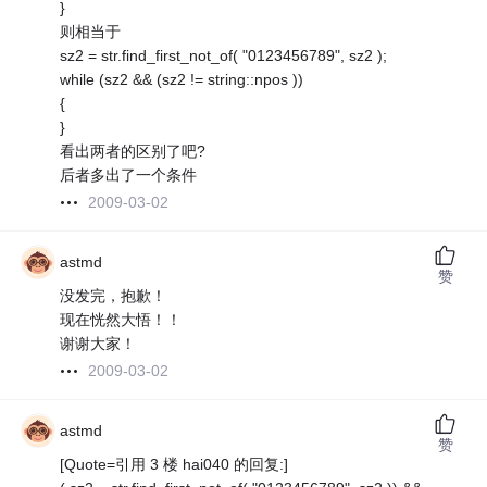
}
则相当于
sz2 = str.find_first_not_of( "0123456789", sz2 );
while (sz2 && (sz2 != string::npos ))
{
}
看出两者的区别了吧?
后者多出了一个条件
2009-03-02
astmd
赞
没发完，抱歉！
现在恍然大悟！！
谢谢大家！
2009-03-02
astmd
赞
[Quote=引用 3 楼 hai040 的回复:]