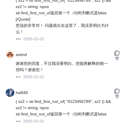
( sz2 = str.find_first_not_of( "0123456789", sz2 )) &&
sz2 != string::npos
str.find_first_not_of返回第一个（0)时判断式是false
[/Quote]
您说的非常对！ 问题就出在这里了，我没弄明白为什
么！
2009-03-02
astmd
赞
谢谢您的回复，不过我没看明白。您能再解释的细一
些吗？谢谢您！
2009-03-02
hai040
赞
( sz2 = str.find_first_not_of( "0123456789", sz2 )) &&
sz2 != string::npos
str.find_first_not_of返回第一个（0)时判断式是false
2009-03-02