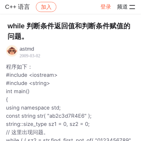
C++ 语言
登录
频道
加入
帖子详情
社区
C++ 语言
while 判断条件返回值和判断条件赋值的
问题。
astmd
2009-03-02
程序如下：
#include <iostream>
#include <string>
int main()
{
using namespace std;
const string str( "ab2c3d7R4E6" );
string::size_type sz1 = 0, sz2 = 0;
// 这里出现问题。
while ( ( sz2 = str.find_first_not_of( "0123456789",