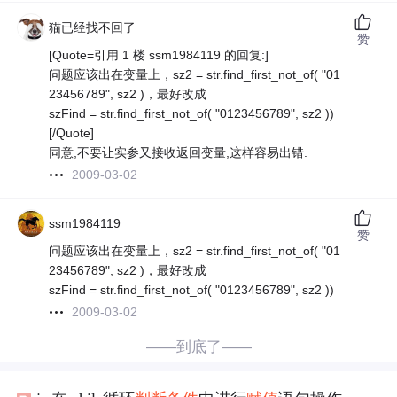
猫已经找不回了
赞
[Quote=引用 1 楼 ssm1984119 的回复:]
问题应该出在变量上，sz2 = str.find_first_not_of( "01
23456789", sz2 )，最好改成
szFind = str.find_first_not_of( "0123456789", sz2 ))
[/Quote]
同意,不要让实参又接收返回变量,这样容易出错.
2009-03-02
ssm1984119
赞
问题应该出在变量上，sz2 = str.find_first_not_of( "01
23456789", sz2 )，最好改成
szFind = str.find_first_not_of( "0123456789", sz2 ))
2009-03-02
——到底了——