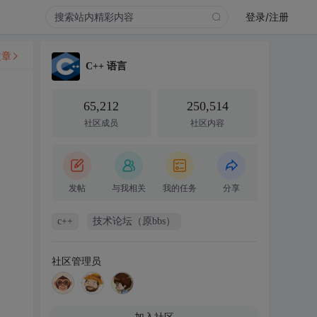
登录/注册
文章
C++ 语言
65,212
250,514
社区成员
社区内容
发帖
与我相关
我的任务
分享
c++
技术论坛（原bbs）
社区管理员
加入社区