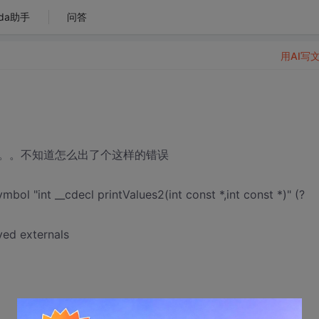
da助手
问答
用AI写
。。不知道怎么出了个这样的错误
mbol "int __cdecl printValues2(int const *,int const *)" (?
ved externals