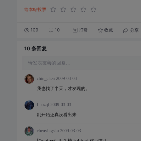
给本帖投票
109
10
打赏
分享
收藏
10 条
回复
请发表友善的回复…
chin_chen
2009-03-03
我也找了半天，才发现的。
Laozql
2009-03-03
刚开始还真没看出来
chenyingshu
2009-03-03
[Quote=引用 2 楼 lightnut 的回复:]