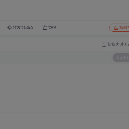
转发到动态
举报
写回
切换为时间
发表回