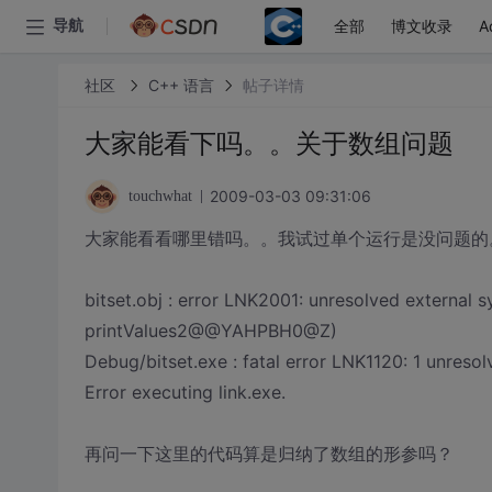
全部
博文收录
A
导航
社区
C++ 语言
帖子详情
大家能看下吗。。关于数组问题
2009-03-03 09:31:06
touchwhat
大家能看看哪里错吗。。我试过单个运行是没问题的
bitset.obj : error LNK2001: unresolved external sy
printValues2@@YAHPBH0@Z)
Debug/bitset.exe : fatal error LNK1120: 1 unresol
Error executing link.exe.
再问一下这里的代码算是归纳了数组的形参吗？