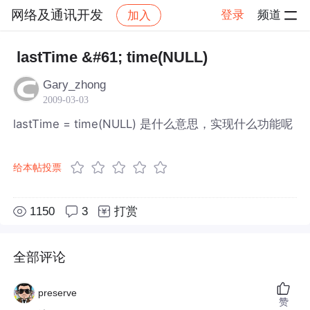
网络及通讯开发
登录
频道
加入
帖子详情
社区
网络及通讯开发
lastTime &#61; time(NULL)
Gary_zhong
2009-03-03
lastTime = time(NULL) 是什么意思，实现什么功能呢
给本帖投票
1150
3
打赏
全部评论
preserve
赞