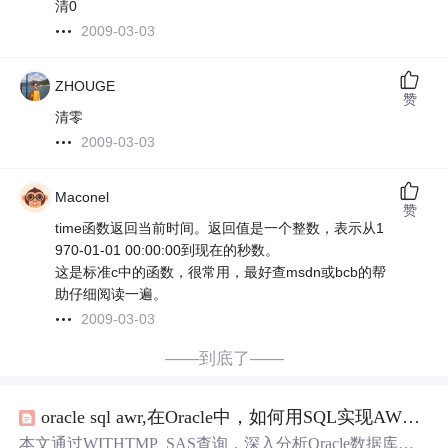
清0
2009-03-03
ZHOUGE
赞
清零
2009-03-03
Maconel
赞
time函数返回当前时间。返回值是一个整数，表示从1
970-01-01 00:00:00到现在的秒数。
这是标准c中的函数，很常用，最好查msdn或bcb的帮
助仔细阅读一遍。
2009-03-03
——到底了——
oracle sql awr,在Oracle中，如何用SQL实现AWR报告中Load Profile部分？
本文通过WITHTMP_SAS查询，深入分析Oracle数据库的R