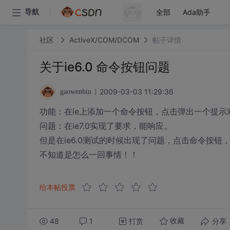
全部
Ada助手
导航
社区
ActiveX/COM/DCOM
帖子详情
关于ie6.0 命令按钮问题
2009-03-03 11:29:36
gaowenbin
功能：在ie上添加一个命令按钮，点击弹出一个提示
问题：在ie7.0实现了要求，能响应。
但是在ie6.0测试的时候出现了问题，点击命令按钮
不知道是怎么一回事情！！
给本帖投票
48
1
打赏
分享
收藏