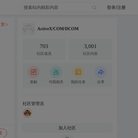
登录/注册
文章
ActiveX/COM/DCOM
703
3,001
社区成员
社区内容
发帖
与我相关
我的任务
分享
社区管理员
加入社区
复