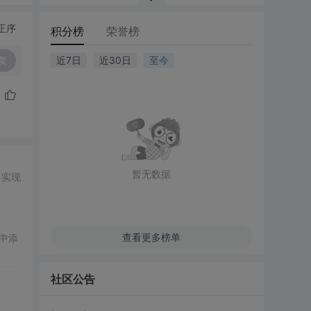
正序
积分榜
荣誉榜
复
近7日
近30日
至今
暂无数据
，实现
查看更多榜单
中添
社区公告