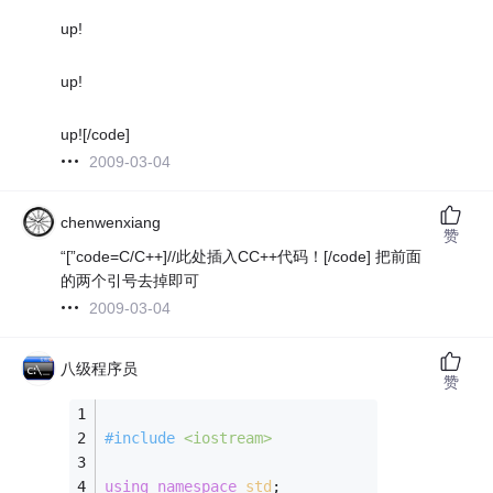
up!
up!
up![/code]
2009-03-04
chenwenxiang
赞
“[”code=C/C++]//此处插入CC++代码！[/code] 把前面
的两个引号去掉即可
2009-03-04
八级程序员
赞
#
include
<iostream>
using
namespace
std
;