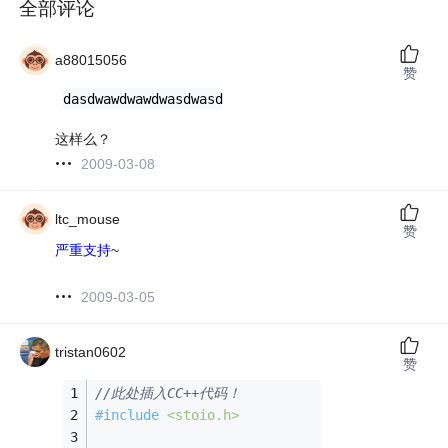
全部评论
a88015056
赞
dasdwawdwawdwasdwasd
这样么？
2009-03-08
ltc_mouse
赞
严重支持
~
2009-03-05
tristan0602
赞
//此处插入CC++代码！
#
include
<stoio.h>