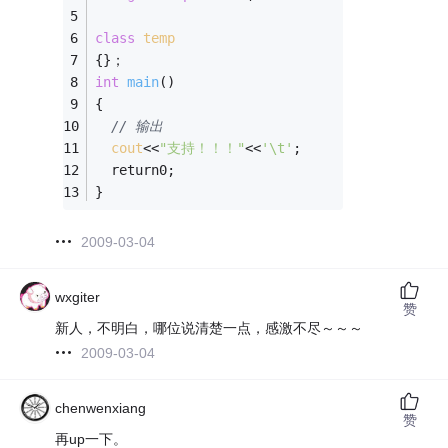
class
temp
{}；
int
main
()
{
// 输出
cout
<<
"支持！！！"
<<
'\t'
;
  return0;
}
2009-03-04
wxgiter
赞
新人，不明白，哪位说清楚一点，感激不尽～～～
2009-03-04
chenwenxiang
赞
再up一下。