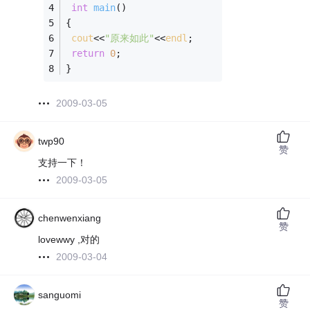
int
main
()
{
cout
<<
"原来如此"
<<
endl
;
return
0
;
}
2009-03-05
twp90
赞
支持一下！
2009-03-05
chenwenxiang
赞
lovewwy ,对的
2009-03-04
sanguomi
赞