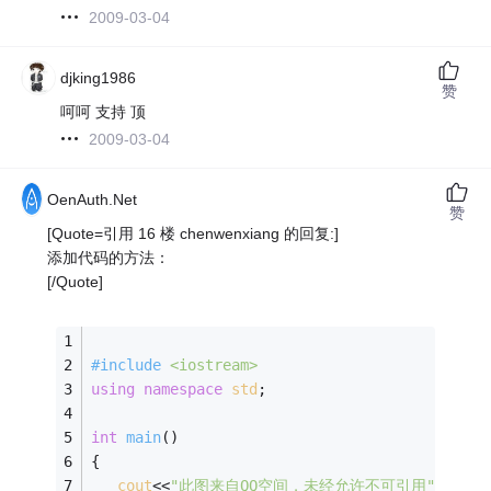
2009-03-04
djking1986
赞
呵呵 支持 顶
2009-03-04
OenAuth.Net
赞
[Quote=引用 16 楼 chenwenxiang 的回复:]
添加代码的方法：
[/Quote]
#
include
<iostream>
using
namespace
std
;
int
main
()
{
cout
<<
"此图来自QQ空间，未经允许不可引用"
<<
endl