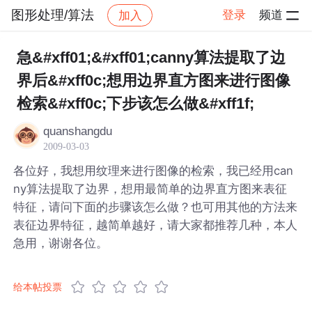
图形处理/算法
登录
频道
加入
帖子详情
社区
图形处理/算法
急&#xff01;&#xff01;canny算法提取了边
界后&#xff0c;想用边界直方图来进行图像
检索&#xff0c;下步该怎么做&#xff1f;
quanshangdu
2009-03-03
各位好，我想用纹理来进行图像的检索，我已经用can
ny算法提取了边界，想用最简单的边界直方图来表征
特征，请问下面的步骤该怎么做？也可用其他的方法来
表征边界特征，越简单越好，请大家都推荐几种，本人
急用，谢谢各位。
给本帖投票