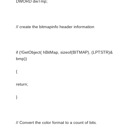
DWORD dwTmp;
// create the bitmapinfo header information
if (!GetObject( hBitMap, sizeof(BITMAP), (LPTSTR)&
bmp))
{
return;
}
// Convert the color format to a count of bits.