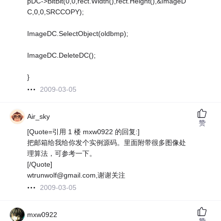
pDC->BitBlt(0,0,rect.Width(),rect.Height(),&ImageD
C,0,0,SRCCOPY);
ImageDC.SelectObject(oldbmp);
ImageDC.DeleteDC();
}
2009-03-05
Air_sky
赞
[Quote=引用 1 楼 mxw0922 的回复:]
把邮箱给我给你发个实例源码。里面附带很多图像处
理算法，可参考一下。
[/Quote]
wtrunwolf@gmail.com,谢谢关注
2009-03-05
mxw0922
赞