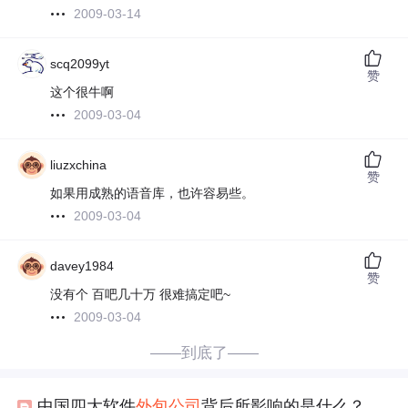
2009-03-14
scq2099yt
赞
这个很牛啊
2009-03-04
liuzxchina
赞
如果用成熟的语音库，也许容易些。
2009-03-04
davey1984
赞
没有个 百吧几十万 很难搞定吧~
2009-03-04
——到底了——
中国四大软件
外包
公司
背后所影响的是什么？