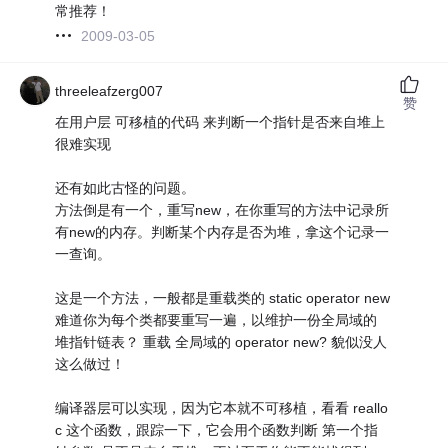
常推荐！
2009-03-05
threeleafzerg007
赞
在用户层 可移植的代码 来判断一个指针是否来自堆上
很难实现
还有如此古怪的问题。
方法倒是有一个，重写new，在你重写的方法中记录所
有new的内存。判断某个内存是否为堆，拿这个记录一
一查询。
这是一个方法，一般都是重载类的 static operator new
难道你为每个类都要重写一遍，以维护一份全局域的
堆指针链表？ 重载 全局域的 operator new? 貌似没人
这么做过！
编译器层可以实现，因为它本就不可移植，看看 reallo
c 这个函数，跟踪一下，它会用个函数判断 第一个指