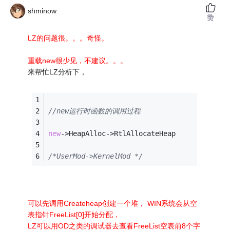
shminow
赞
LZ的问题很。。。奇怪。
重载new很少见，不建议。。。
来帮忙LZ分析下，
//new运行时函数的调用过程
new
->HeapAlloc->RtlAllocateHeap
/*UserMod->KernelMod */
可以先调用Createheap创建一个堆， WIN系统会从空
表指针FreeList[0]开始分配，
LZ可以用OD之类的调试器去查看FreeList空表前8个字