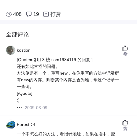
408
19
打赏
全部评论
kostion
赞
[Quote=引用 3 楼 ssm1984119 的回复:]
还有如此古怪的问题。
方法倒是有一个，重写new，在你重写的方法中记录所
有new的内存。判断某个内存是否为堆，拿这个记录一
一查询。
[/Quote]
:)
2009-03-09
ForestDB
赞
一个不怎么好的方法，看指针地址，如果在堆中，应