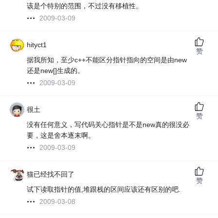
该是个特别的范围，不过没有移植性。
2009-03-09
hityct1
赞
据我所知，至少c++不能区分指针指向的空间是由new
还是new[]生成的。
2009-03-09
很土
赞
没有任何意义，写代码关心指针是不是new真的很没必
要，这是舍本逐末啊。
2009-03-09
猫已经找不回了
赞
试下读取指针的值,堆跟栈的区间应该还有区别的吧.
2009-03-08