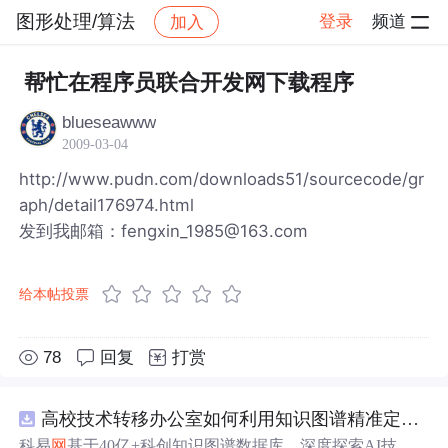
图形处理/算法
登录
频道
加入
帖子详情
社区
图形处理/算法
帮忙在程序员联合开发网下载程序
blueseawww
2009-03-04
http://www.pudn.com/downloads51/sourcecode/gr
aph/detail176974.html
发到我邮箱：fengxin_1985@163.com
给本帖投票
78
回复
打赏
高校技术转移办公室如何利用知识图谱精准定位产业需求与技术适配点？.docx
科易
网
基于40亿+科创知识图谱数据库，深度探索AI技术