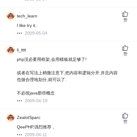
tech_learn
赞
I like try it..
2009-05-04
li_tttt
赞
php没必要用框架,会用模板就足够了!
或者在写法上稍微注意下,把内容和逻辑分开,并且内容
也做合理地划分,就可以了.
不必按java那些概念
2009-04-19
ZealotSparc
赞
QeePHP,强烈推荐，
2009-04-11