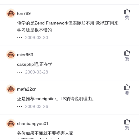
ten789
赞
俺学的是Zend Framework但实际却不用 觉得ZF用来
学习还是很不错的
2009-03-30
mier963
赞
cakephp吧,正在学
2009-03-28
mafa22cn
赞
还是推荐codeigniter。LS的请说明理由。
2009-03-26
shanbangyou01
赞
各位如果不懂就不要祸害人家