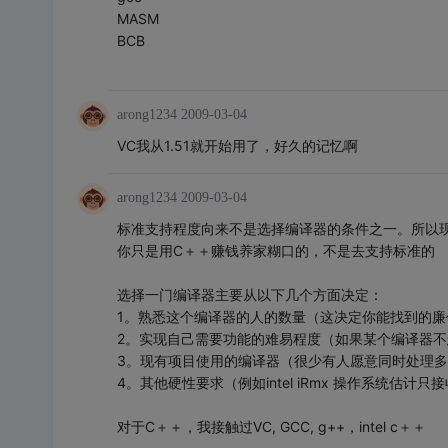
MASM
BCB
arong1234
2009-03-04
VC我从1.51就开始用了，好久的记忆啊
arong1234
2009-03-04
标准支持程度向来不是选择编译器的条件之一。所以
你只是用C＋＋赚钱养家糊口的，不是去支持标准的
选择一门编译器主要从以下几个方面决定：
1。熟悉这个编译器的人的数量（这决定你能找到的
2。实现自己需要功能的难易程度（如果某个编译器不怎
3。现有项目使用的编译器（很少有人愿意同时处理
4。其他硬性要求（例如intel iRmx 操作系统估计只接收i
对于C＋＋，我接触过VC, GCC, g++，intel c＋＋