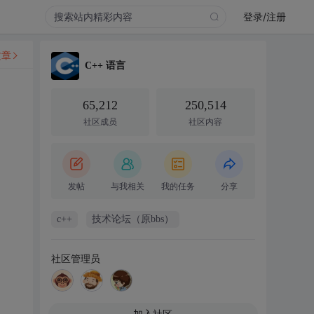
登录/注册
文章
C++ 语言
65,212
250,514
社区成员
社区内容
发帖
与我相关
我的任务
分享
c++
技术论坛（原bbs）
社区管理员
加入社区