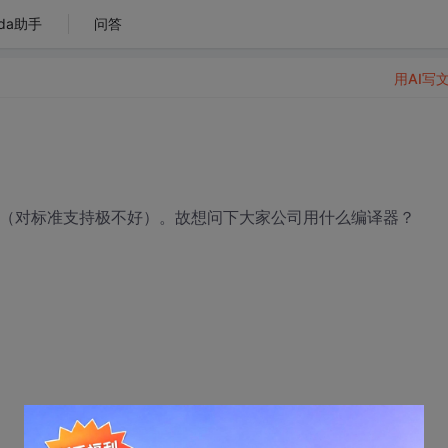
da助手
问答
用AI写
没好感（对标准支持极不好）。故想问下大家公司用什么编译器？