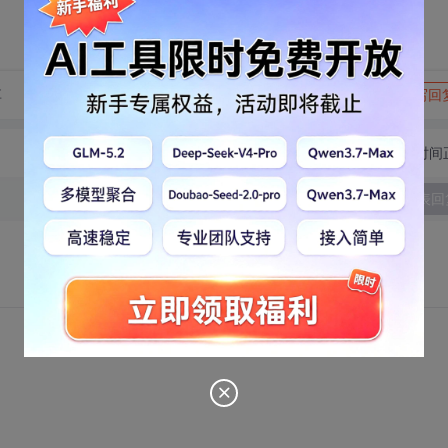
转发到动态
举报
享
写回
切换为时间
发表回