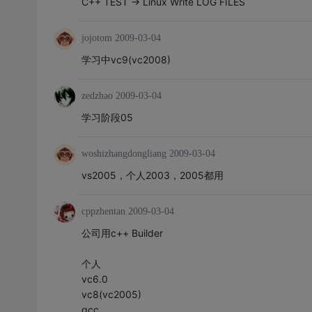
C++ TEST -> Linux Write LOG FILES
jojotom
2009-03-04
学习中vc9(vc2008)
zedzhao
2009-03-04
学习阶段05
woshizhangdongliang
2009-03-04
vs2005，个人2003，2005都用
cppzhentan
2009-03-04
公司用c++ Builder
个人
vc6.0
vc8(vc2005)
gcc