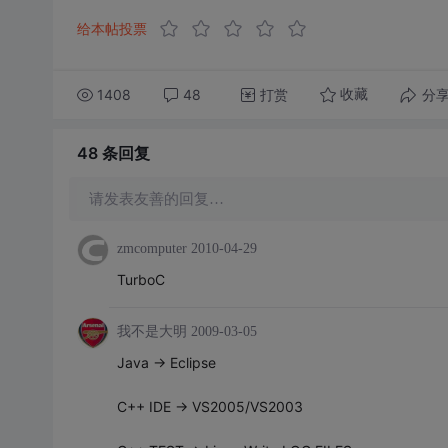
给本帖投票
1408
48
打赏
分
收藏
48 条
回复
请发表友善的回复…
zmcomputer
2010-04-29
TurboC
我不是大明
2009-03-05
Java -> Eclipse
C++ IDE -> VS2005/VS2003