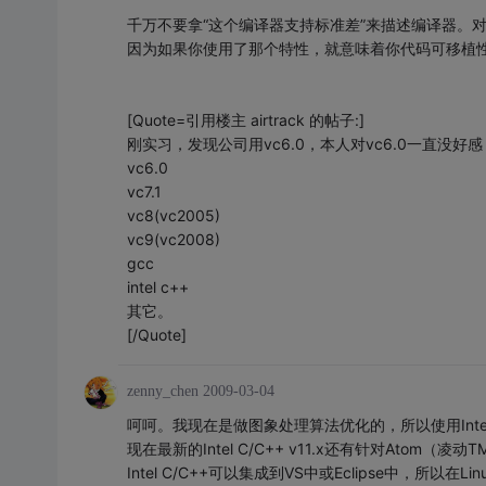
千万不要拿“这个编译器支持标准差”来描述编译器。
因为如果你使用了那个特性，就意味着你代码可移植
[Quote=引用楼主 airtrack 的帖子:]
刚实习，发现公司用vc6.0，本人对vc6.0一直
vc6.0
vc7.1
vc8(vc2005)
vc9(vc2008)
gcc
intel c++
其它。
[/Quote]
zenny_chen
2009-03-04
呵呵。我现在是做图象处理算法优化的，所以使用Inte
现在最新的Intel C/C++ v11.x还有针对Ato
Intel C/C++可以集成到VS中或Eclipse中，所以