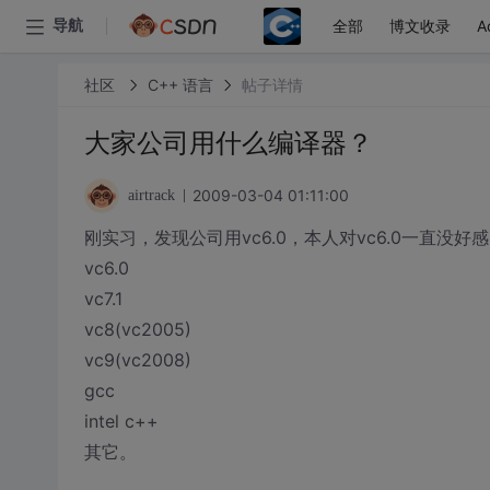
全部
博文收录
A
导航
社区
C++ 语言
帖子详情
大家公司用什么编译器？
2009-03-04 01:11:00
airtrack
刚实习，发现公司用vc6.0，本人对vc6.0一直
vc6.0
vc7.1
vc8(vc2005)
vc9(vc2008)
gcc
intel c++
其它。