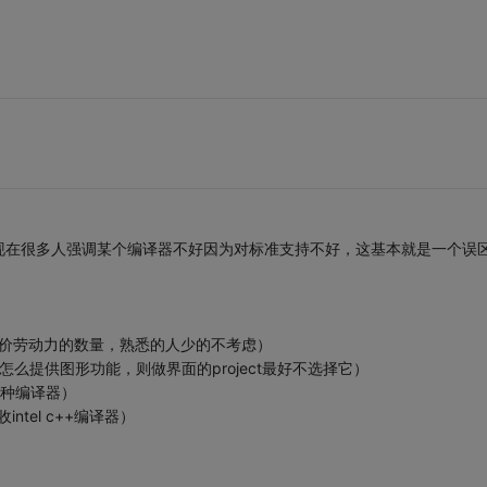
现在很多人强调某个编译器不好因为对标准支持不好，这基本就是一个误
廉价劳动力的数量，熟悉的人少的不考虑）
么提供图形功能，则做界面的project最好不选择它）
多种编译器）
ntel c++编译器）