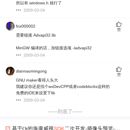
所以有 windows.h 就行了
2009-03-04
fox000002
赞
需要链接 Advapi32.lib
MinGW 编译的话，加链接选项 -ladvapi32
2009-03-04
diannaomingong
赞
GNU maker看得人头大
我建议你还是找个wxDevCPP或者codeblocks这样的
免费的IDE来设置下lib
2009-03-04
——到底了——
基于Qt的海康威视
SDK
二次开发-摄像头预览-
ming