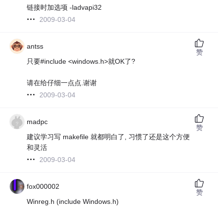
链接时加选项 -ladvapi32
2009-03-04
antss
赞
只要#include <windows.h>就OK了?
请在给仔细一点点.谢谢
2009-03-04
madpc
赞
建议学习写 makefile 就都明白了, 习惯了还是这个方便
和灵活
2009-03-04
fox000002
赞
Winreg.h (include Windows.h)