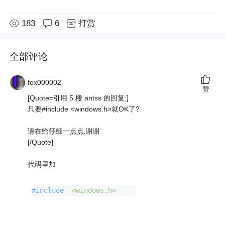
183
6
打赏
全部评论
fox000002
赞
[Quote=引用 5 楼 antss 的回复:]
只要#include <windows.h>就OK了?
请在给仔细一点点.谢谢
[/Quote]
代码里加
#
include
<windows.h>