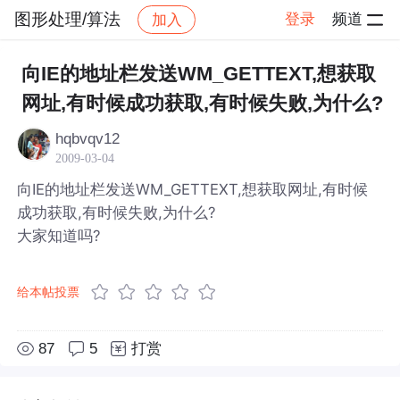
图形处理/算法
登录
频道
加入
帖子详情
社区
图形处理/算法
向IE的地址栏发送WM_GETTEXT,想获取
网址,有时候成功获取,有时候失败,为什么?
hqbvqv12
2009-03-04
向IE的地址栏发送WM_GETTEXT,想获取网址,有时候
成功获取,有时候失败,为什么?
大家知道吗?
给本帖投票
87
5
打赏