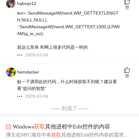
hqbvqv12
赞
len=::SendMessageW(hwnd,WM_GETTEXTLENGT
H,NULL,NULL);
::SendMessageW(hwnd,WM_GETTEXT,1000,(LPAR
AM)g_ie_wz);
就这么简单.和网上很多代码是一样的.
2009-03-04
hemdacker
赞
贴一下调用处的代码，什么时候获取不到呢？建议看
看“提问的智慧”
2009-03-04
——到底了——
Windows
获取
其他进程中Edit控件的内容
博主在MFC项目中有
获取
其他进程Edit控件内容的需求，