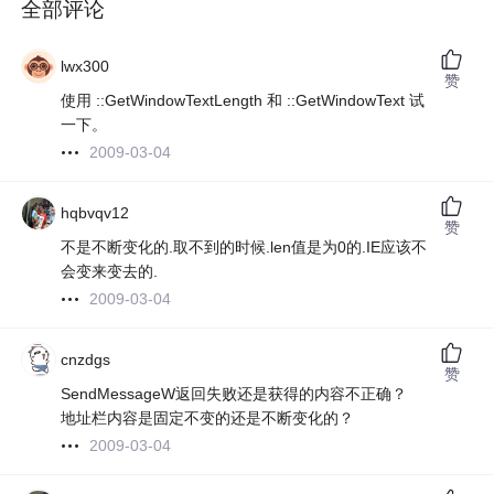
全部评论
lwx300
赞
使用 ::GetWindowTextLength 和 ::GetWindowText 试
一下。
2009-03-04
hqbvqv12
赞
不是不断变化的.取不到的时候.len值是为0的.IE应该不
会变来变去的.
2009-03-04
cnzdgs
赞
SendMessageW返回失败还是获得的内容不正确？
地址栏内容是固定不变的还是不断变化的？
2009-03-04