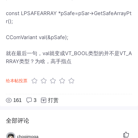
const LPSAFEARRAY *pSafe=pSar->GetSafeArrayPt
r();
CComVariant val(&pSafe);
就在最后一句，val就变成VT_BOOL类型的并不是VT_A
RRAY类型？为啥，高手指点
给本帖投票
161
3
打赏
全部评论
chogimoga