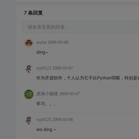
7 条
回复
请发表友善的回复…
mylot
2009-03-08
ding~
wjc0123
2009-03-07
作为开源软件，个人认为它不比Python弱喔，特别
虎滴小猪猪
2009-03-07
学习。。。
wjc0123
2009-03-06
wo ding ~