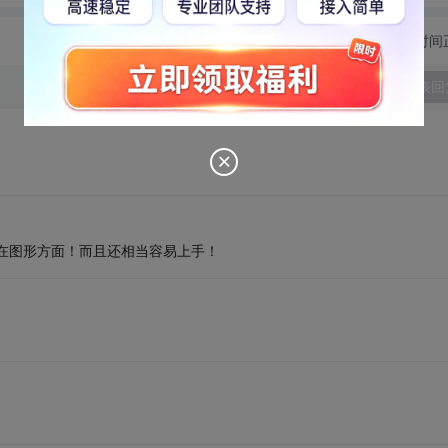
切换为时间
发表回
是在图形方面！而且还相当容易上手！