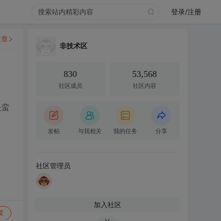
登录/注册
文章
非技术区
830
53,568
社区成员
社区内容
是蛮
发帖
与我相关
我的任务
分享
社区管理员
加入社区
复