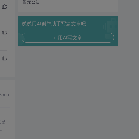
暂无公告
试试用AI创作助手写篇文章吧
+ 用AI写文章
Boun
正是
。