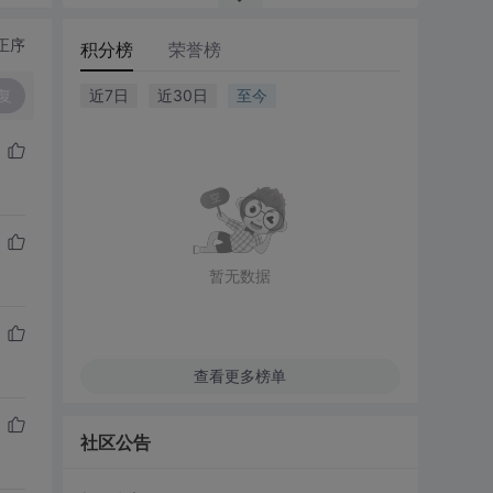
正序
积分榜
荣誉榜
复
近7日
近30日
至今
暂无数据
查看更多榜单
社区公告