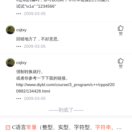
试试“\x1a" "1234566"
2009-03-05
csjtxy
赞
回错地方了，不好意思。
2009-03-05
csjtxy
赞
强制转换就行。
或者你参考一下下面的链接。
http://www.diybl.com/course/3_program/c++/cppsl/20
0882/134428.html
2009-03-05
——到底了——
C语言
常量
（整型、实型、字符型、
字符串
、符号