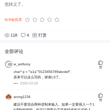
也转义了。
给本帖投票
118
4
打赏
全部评论
w_anthony
赞
char* p = "\x1a""0123456789abcdef";
原来可以这么写的，谢谢LS了。
2009-03-05
arong1234
赞
建议不要混合两种进制来输入。如果一定要插入一个1
6进制的编码，你可以用两个字符串链接的方式输入