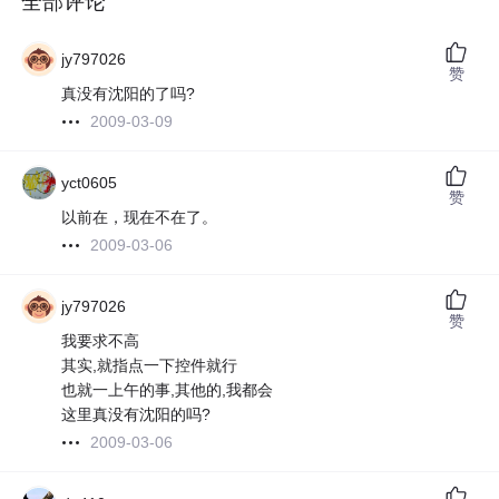
全部评论
jy797026
赞
真没有沈阳的了吗?
2009-03-09
yct0605
赞
以前在，现在不在了。
2009-03-06
jy797026
赞
我要求不高
其实,就指点一下控件就行
也就一上午的事,其他的,我都会
这里真没有沈阳的吗?
2009-03-06