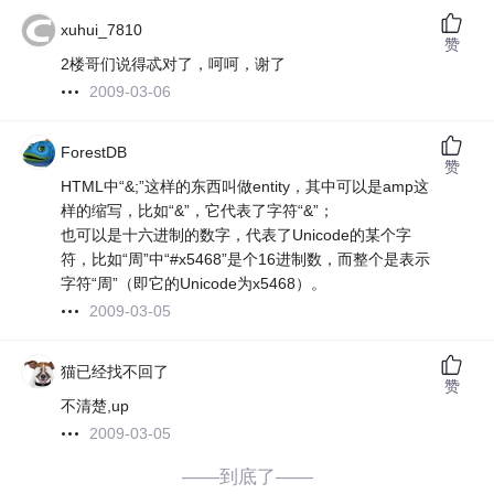
xuhui_7810
赞
2楼哥们说得忒对了，呵呵，谢了
2009-03-06
ForestDB
赞
HTML中“&;”这样的东西叫做entity，其中可以是amp这
样的缩写，比如“&”，它代表了字符“&”；
也可以是十六进制的数字，代表了Unicode的某个字
符，比如“周”中“#x5468”是个16进制数，而整个是表示
字符“周”（即它的Unicode为x5468）。
2009-03-05
猫已经找不回了
赞
不清楚,up
2009-03-05
——到底了——