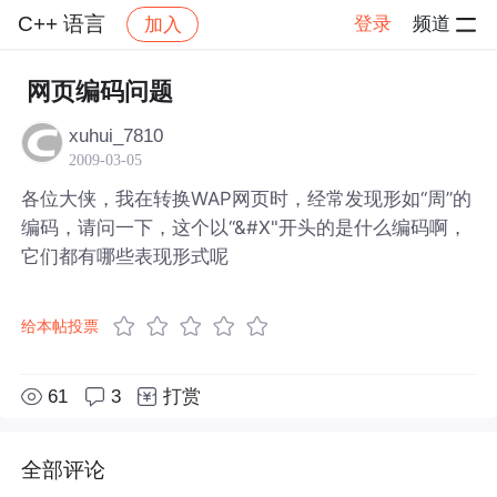
C++ 语言
登录
频道
加入
帖子详情
社区
C++ 语言
网页编码问题
xuhui_7810
2009-03-05
各位大侠，我在转换WAP网页时，经常发现形如“周”的
编码，请问一下，这个以“&#X"开头的是什么编码啊，
它们都有哪些表现形式呢
给本帖投票
61
3
打赏
全部评论